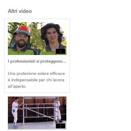
Altri video
:
I professionisti si proteggono – dai raggi UV
Una protezione solare efficace
è indispensabile per chi lavora
all’aperto.
: