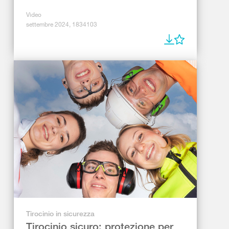
Video
settembre 2024, 1834103
Tirocinio in sicurezza
Tirocinio sicuro: protezione per