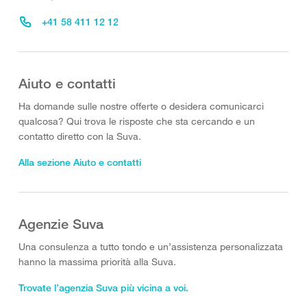
+41 58 411 12 12
Aiuto e contatti
Ha domande sulle nostre offerte o desidera comunicarci
qualcosa? Qui trova le risposte che sta cercando e un
contatto diretto con la Suva.
Alla sezione Aiuto e contatti
Agenzie Suva
Una consulenza a tutto tondo e un’assistenza personalizzata
hanno la massima priorità alla Suva.
Trovate l’agenzia Suva più vicina a voi.