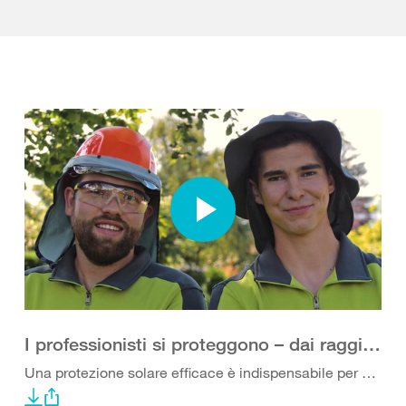
I professionisti si proteggono – dai raggi UV
Una protezione solare efficace è indispensabile per chi lavora all’aperto.