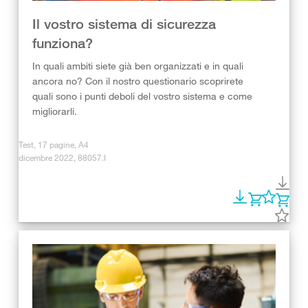
Il vostro sistema di sicurezza
funziona?
In quali ambiti siete già ben organizzati e in quali
ancora no? Con il nostro questionario scoprirete
quali sono i punti deboli del vostro sistema e come
migliorarli.
Test, 17 pagine, A4
dicembre 2022, 88057.I