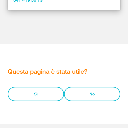
041 419 50 19
Questa pagina è stata utile?
Sì
No