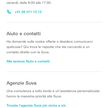
venerdì, dalle 8:00 alle 17:00.
+41 58 411 12 12
Aiuto e contatti
Ha domande sulle nostre offerte o desidera comunicarci
qualcosa? Qui trova le risposte che sta cercando e un
contatto diretto con la Suva.
Alla sezione Aiuto e contatti
Agenzie Suva
Una consulenza a tutto tondo e un’assistenza personalizzata
hanno la massima priorità alla Suva.
Trovate l’agenzia Suva più vicina a voi.