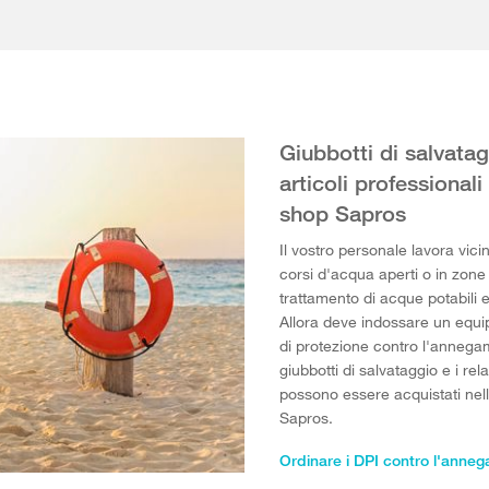
Giubbotti di salvatag
articoli professionali
shop Sapros
Il vostro personale lavora vici
corsi d'acqua aperti o in zone 
trattamento di acque potabili 
Allora deve indossare un equ
di protezione contro l'annega
giubbotti di salvataggio e i rel
possono essere acquistati nel
Sapros.
Ordinare i DPI contro l'anne