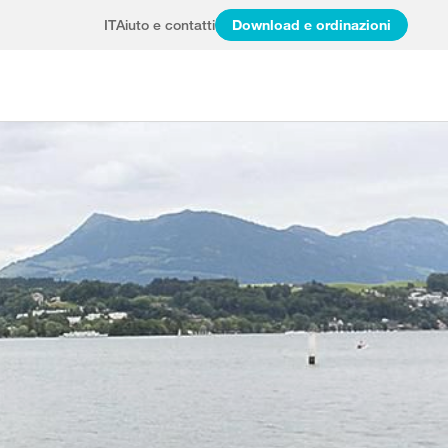
IT
Aiuto e contatti
Download e ordinazioni