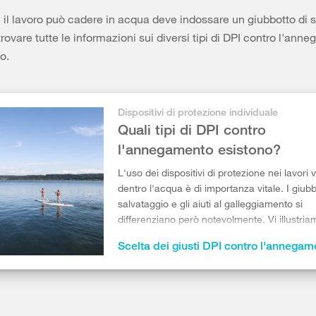
 il lavoro può cadere in acqua deve indossare un giubbotto di 
rovare tutte le informazioni sui diversi tipi di DPI contro l'ann
o.
Dispositivi di protezione individuale
Quali tipi di DPI contro
l'annegamento esistono?
L'uso dei dispositivi di protezione nei lavori 
dentro l'acqua è di importanza vitale. I giubbo
salvataggio e gli aiuti al galleggiamento si
differenziano però notevolmente. Vi illustria
differenze.
Scelta dei giusti DPI contro l'annegam