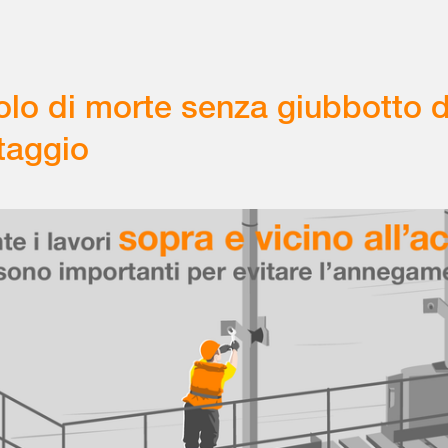
olo di morte senza giubbotto d
taggio