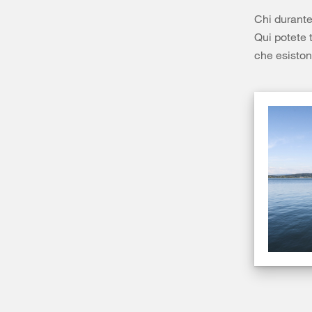
Chi durante
Qui potete t
che esiston