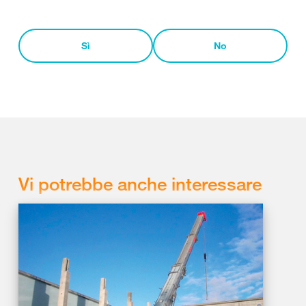
Sì
No
Vi potrebbe anche interessare