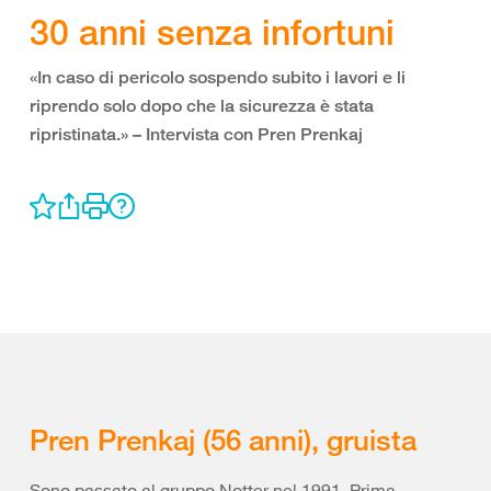
30 anni senza infortuni
«In caso di pericolo sospendo subito i lavori e li
riprendo solo dopo che la sicurezza è stata
ripristinata.» – Intervista con Pren Prenkaj
Pren Prenkaj (56 anni), gruista
Sono passato al gruppo Notter nel 1991. Prima