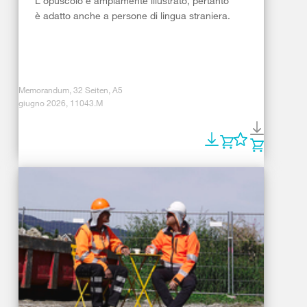
L'opuscolo è ampiamente illustrato, pertanto
è adatto anche a persone di lingua straniera.
Memorandum, 32 Seiten, A5
giugno 2026, 11043.M