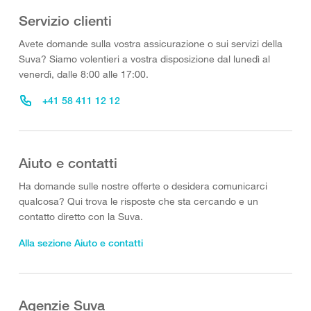
Servizio clienti
Avete domande sulla vostra assicurazione o sui servizi della
Suva? Siamo volentieri a vostra disposizione dal lunedì al
venerdì, dalle 8:00 alle 17:00.
+41 58 411 12 12
Aiuto e contatti
Ha domande sulle nostre offerte o desidera comunicarci
qualcosa? Qui trova le risposte che sta cercando e un
contatto diretto con la Suva.
Alla sezione Aiuto e contatti
Agenzie Suva