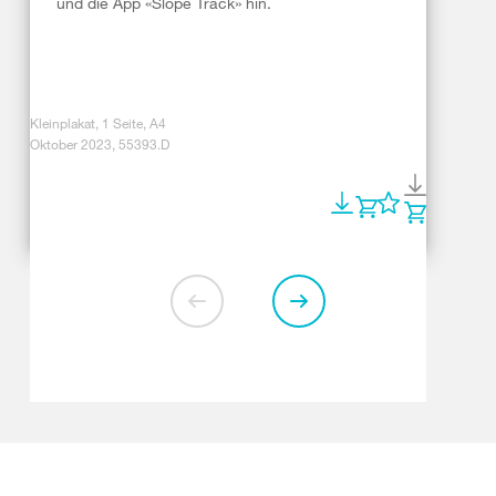
und die App «Slope Track» hin.
Kleinplakat, 1 Seite, A4
Oktober 2023, 55393.D