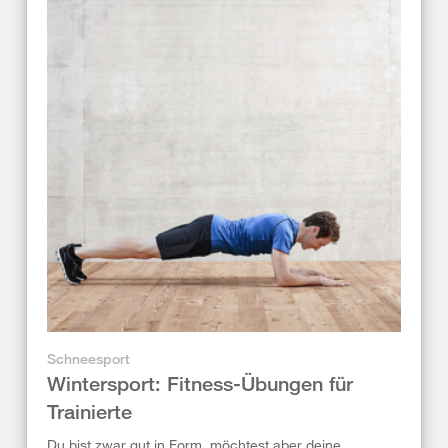
Schneesport
Wintersport: Fitness-Übungen für
Trainierte
Du bist zwar gut in Form, möchtest aber deine