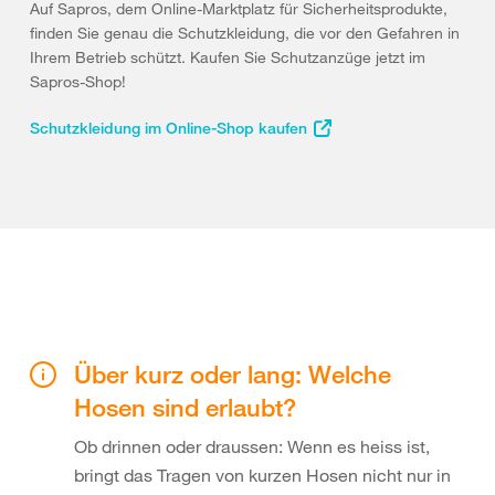
Auf Sapros, dem Online-Marktplatz für Sicherheitsprodukte,
finden Sie genau die Schutzkleidung, die vor den Gefahren in
Ihrem Betrieb schützt. Kaufen Sie Schutzanzüge jetzt im
Sapros-Shop!
Schutzkleidung im Online-Shop kaufen
Über kurz oder lang: Welche
Hosen sind erlaubt?
Ob drinnen oder draussen: Wenn es heiss ist,
bringt das Tragen von kurzen Hosen nicht nur in