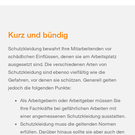
Kurz und bündig
Schutzkleidung bewahrt Ihre Mitarbeitenden vor
schädlichen Einflüssen, denen sie am Arbeitsplatz
ausgesetzt sind. Die verschiedenen Arten von
Schutzkleidung sind ebenso vielfältig wie die
Gefahren, vor denen sie schützen. Generell gelten
jedoch die folgenden Punkte:
Als
Arbeitgeber
in
ode
r
Arb
ei
tgeb
e
r
m
ü
ssen S
i
e
Ihr
e
F
a
chk
r
äf
te bei gefährlichen Arbeiten
mit
eine
r
an
ge
messe
n
en Schutzkleidung ausstatten.
Schutzkleidung muss die geltenden Normen
erfüllen. Darüber hinaus sollte sie aber auch den