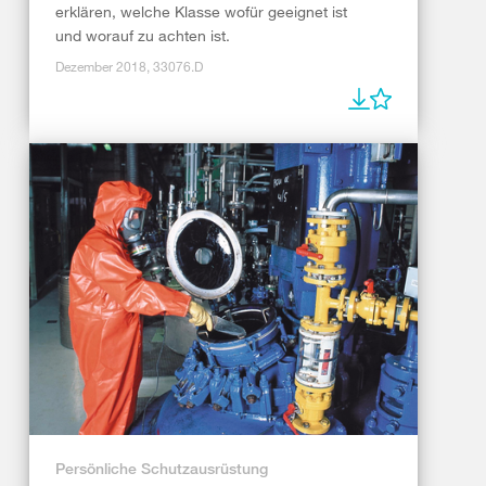
erklären, welche Klasse wofür geeignet ist
und worauf zu achten ist.
Dezember 2018, 33076.D
Persönliche Schutzausrüstung