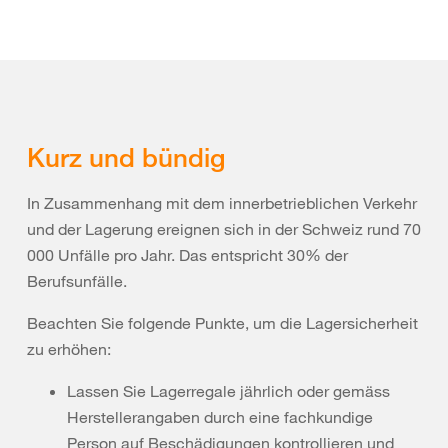
Kurz und bündig
In Zusammenhang mit dem innerbetrieblichen Verkehr
und der Lagerung ereignen sich in der Schweiz rund 70
000 Unfälle pro Jahr. Das entspricht 30% der
Berufsunfälle.
Beachten Sie folgende Punkte, um die Lagersicherheit
zu erhöhen:
Lassen Sie Lagerregale jährlich oder gemäss
Herstellerangaben durch eine fachkundige
Person auf Beschädigungen kontrollieren und