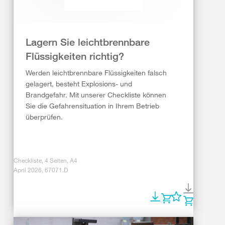
Lagern Sie leichtbrennbare
Flüssigkeiten richtig?
Werden leichtbrennbare Flüssigkeiten falsch
gelagert, besteht Explosions- und
Brandgefahr. Mit unserer Checkliste können
Sie die Gefahrensituation in Ihrem Betrieb
überprüfen.
Checkliste, 4 Seiten, A4
April 2026, 67071.D