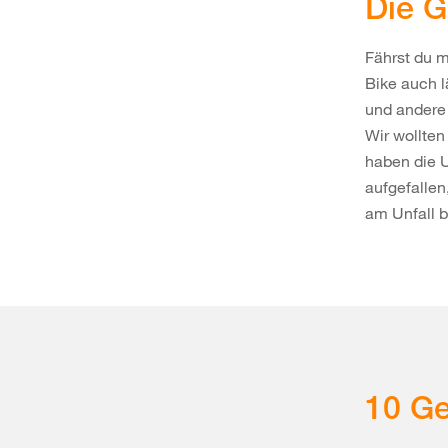
Die G
Fährst du 
Bike auch l
und andere 
Wir wollte
haben die U
aufgefallen
am Unfall be
10 Ge