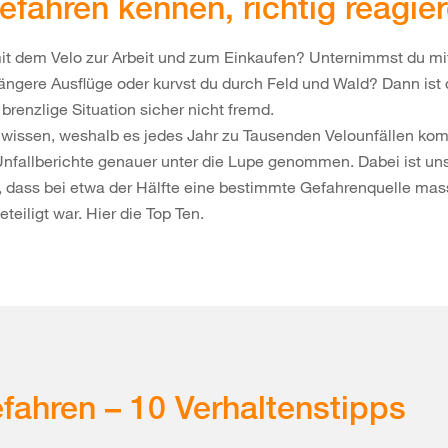
efahren kennen, richtig reagie
mit dem Velo zur Arbeit und zum Einkaufen? Unternimmst du m
ängere Ausflüge oder kurvst du durch Feld und Wald? Dann ist d
brenzlige Situation sicher nicht fremd.
n wissen, weshalb es jedes Jahr zu Tausenden Velounfällen ko
nfallberichte genauer unter die Lupe genommen. Dabei ist un
, dass bei etwa der Hälfte eine bestimmte Gefahrenquelle mas
teiligt war. Hier die Top Ten.
fahren – 10 Verhaltenstipps