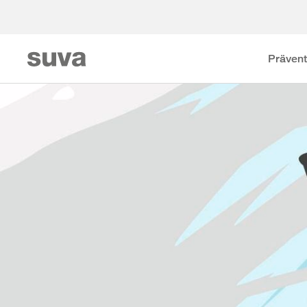
Prävent