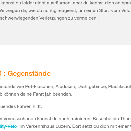
 kannst du leider nicht ausräumen, aber du kannst dich entsp
Wir zeigen dir, wie du richtig reagierst, um einen Sturz vom Velo
schwerwiegenden Verletzungen zu vermeiden.
0 : Gegenstände
stände wie Pet-Flaschen, Aludosen, Drahtgebinde, Plastiksäc
b können deine Fahrt jäh beenden.
endes Fahren hilft.
m Vorausschauen kannst du auch trainieren. Besuche die The
im Verkehrshaus Luzern. Dort setzt du dich mit einer V
lity-Velo