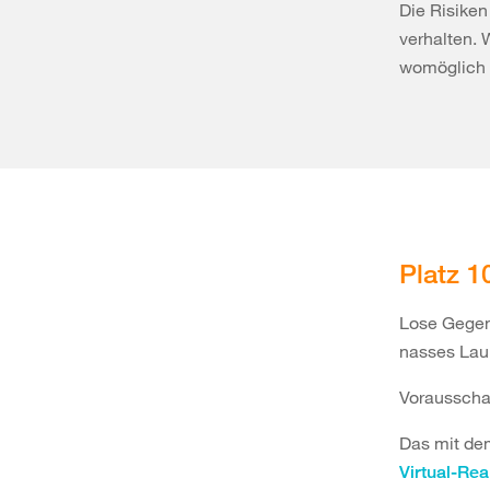
Die Risiken
verhalten. 
womöglich 
Platz 1
Lose Gegen
nasses Lau
Vorausschau
Das mit de
Virtual-Rea