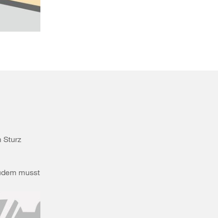
 Sturz
Zudem musst