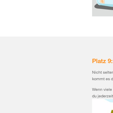
Platz 
Nicht selte
kommt es d
Wenn viele
du jederzei