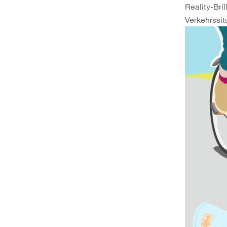
Reality-Bril
Verkehrssit