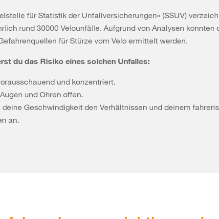
stelle für Statistik der Unfallversicherungen» (SSUV) verzeich
rlich rund 30000 Velounfälle. Aufgrund von Analysen konnten 
Gefahrenquellen für Stürze vom Velo ermittelt werden.
rst du das Risiko eines solchen Unfalles:
vorausschauend und konzentriert.
 Augen und Ohren offen.
 deine Geschwindigkeit den Verhältnissen und deinem fahreri
n an.