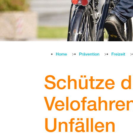
Home
Prävention
Freizeit
Schütze d
Velofahre
Unfällen