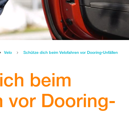
Velo
Schütze dich beim Velofahren vor Dooring-Unfällen
ich beim
n vor Dooring-