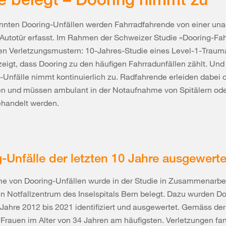
nnten Dooring-Unfällen werden Fahrradfahrende von einer un
Autotür erfasst. Im Rahmen der Schweizer Studie «Dooring-Fah
en Verletzungsmustern: 10-Jahres-Studie eines Level-1-Trau
zeigt, dass Dooring zu den häufigen Fahrradunfällen zählt. Und
-Unfälle nimmt kontinuierlich zu. Radfahrende erleiden dabei 
en und müssen ambulant in der Notaufnahme von Spitälern ode
behandelt werden.
-Unfälle der letzten 10 Jahre ausgewerte
e von Dooring-Unfällen wurde in der Studie in Zusammenarbe
en Notfallzentrum des Inselspitals Bern belegt. Dazu wurden Do
 Jahre 2012 bis 2021 identifiziert und ausgewertet. Gemäss der
 Frauen im Alter von 34 Jahren am häufigsten. Verletzungen fa