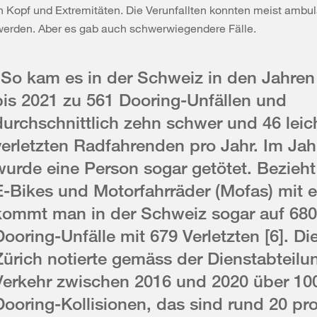
n Kopf und Extremitäten. Die Verunfallten konnten meist ambul
werden. Aber es gab auch schwerwiegendere Fälle.
«So kam es in der Schweiz in den Jahren
bis 2021 zu 561 Dooring-Unfällen und
durchschnittlich zehn schwer und 46 leic
verletzten Radfahrenden pro Jahr. Im Jah
wurde eine Person sogar getötet. Bezieh
E-Bikes und Motorfahrräder (Mofas) mit e
kommt man in der Schweiz sogar auf 680
Dooring-Unfälle mit 679 Verletzten [6]. Di
Zürich notierte gemäss der Dienstabteilu
Verkehr zwischen 2016 und 2020 über 10
Dooring-Kollisionen, das sind rund 20 pro