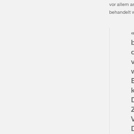
vor allem a
behandelt 