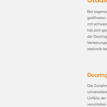
Bei sogena
geöffneten 
mit schwer
hat sich ge
der Dooring
Verletzung
stationär 
Dooring
Die Zunahm
universitär
Unfälle der
verunfallen