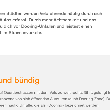
ren Städten werden Velofahrende häufig durch sich
Autos erfasst. Durch mehr Achtsamkeit und das
u dich vor Dooring-Unfällen und leistest einen
t im Strassenverkehr.
und bündig
f Quartierstrassen mit dem Velo zu weit rechts fährt, gelangt le
renzone von sich öffnenden Autotüren (auch Dooring-Zone). D
eren häufig Unfälle, die als «Dooring» bezeichnet werden.