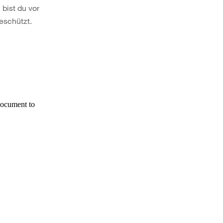
bist du vor
eschützt.