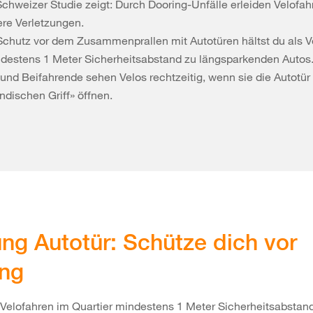
Schweizer Studie zeigt: Durch Dooring-Unfälle erleiden Velofah
re Verletzungen.
chutz vor dem Zusammenprallen mit Autotüren hältst du als Ve
ndestens 1 Meter Sicherheitsabstand zu längsparkenden Autos
 und Beifahrende sehen Velos rechtzeitig, wenn sie die Autotü
ändischen Griff» öffnen.
ng Autotür: Schütze dich vor
ing
Velofahren im Quartier mindestens 1 Meter Sicherheitsabstan