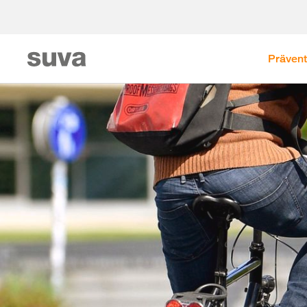
Prävent