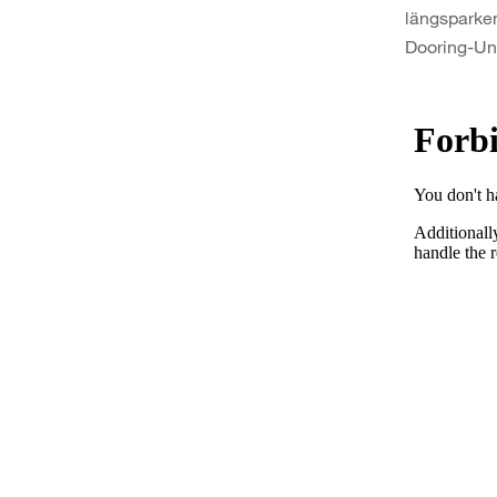
längsparken
Dooring-Un