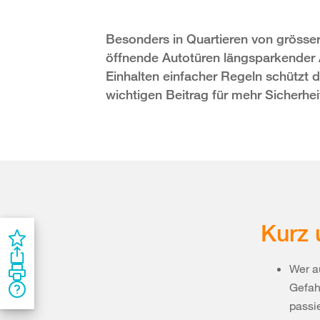
Besonders in Quartieren von grösse
öffnende Autotüren längsparkender 
Einhalten einfacher Regeln schützt d
wichtigen Beitrag für mehr Sicherhei
Kurz 
Wer au
Gefah
passi