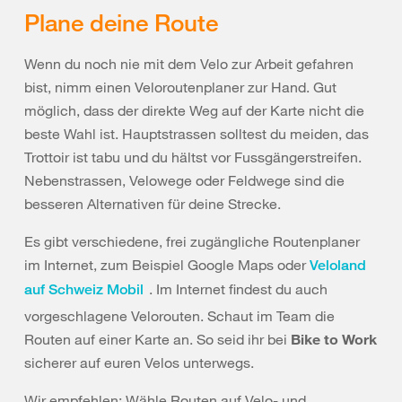
Plane deine Route
Wenn du noch nie mit dem Velo zur Arbeit gefahren
bist, nimm einen Veloroutenplaner zur Hand. Gut
möglich, dass der direkte Weg auf der Karte nicht die
beste Wahl ist. Hauptstrassen solltest du meiden, das
Trottoir ist tabu und du hältst vor Fussgängerstreifen.
Nebenstrassen, Velowege oder Feldwege sind die
besseren Alternativen für deine Strecke.
Es gibt verschiedene, frei zugängliche Routenplaner
im Internet, zum Beispiel Google Maps oder
Veloland
. Im Internet findest du auch
auf Schweiz Mobil
vorgeschlagene Velorouten. Schaut im Team die
Routen auf einer Karte an. So seid ihr bei
Bike to Work
sicherer auf euren Velos unterwegs.
Wir empfehlen: Wähle Routen auf Velo- und