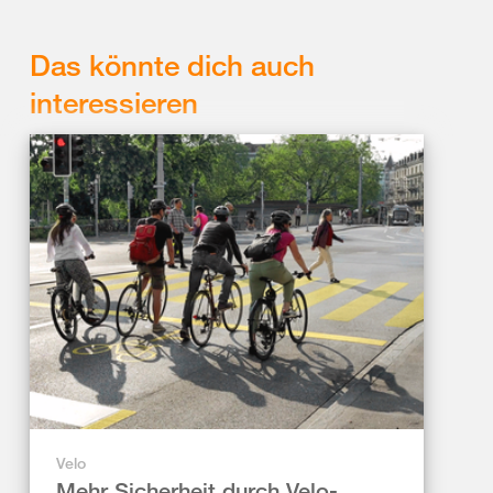
Das könnte dich auch
interessieren
Velo
Mehr Sicherheit durch Velo-