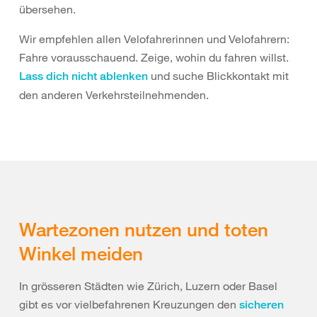
übersehen.
Wir empfehlen allen Velofahrerinnen und Velofahrern:
Fahre vorausschauend. Zeige, wohin du fahren willst.
und suche Blickkontakt mit
Lass dich nicht ablenken
den anderen Verkehrsteilnehmenden.
Wartezonen nutzen und toten
Winkel meiden
In grösseren Städten wie Zürich, Luzern oder Basel
gibt es vor vielbefahrenen Kreuzungen den
sicheren