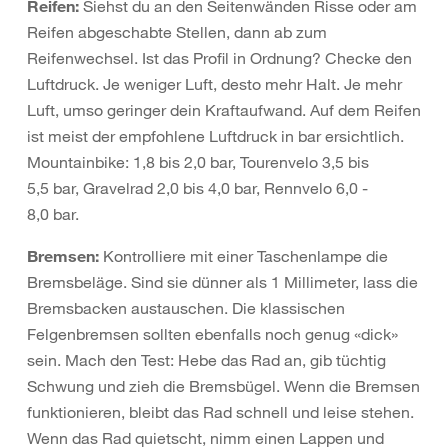
Reifen:
Siehst du an den Seitenwänden Risse oder am
Reifen abgeschabte Stellen, dann ab zum
Reifenwechsel. Ist das Profil in Ordnung? Checke den
Luftdruck. Je weniger Luft, desto mehr Halt. Je mehr
Luft, umso geringer dein Kraftaufwand. Auf dem Reifen
ist meist der empfohlene Luftdruck in bar ersichtlich.
Mountainbike: 1,8 bis 2,0 bar, Tourenvelo 3,5 bis
5,5 bar, Gravelrad 2,0 bis 4,0 bar, Rennvelo 6,0 -
8,0 bar.
Bremsen:
Kontrolliere mit einer Taschenlampe die
Bremsbeläge. Sind sie dünner als 1 Millimeter, lass die
Bremsbacken austauschen. Die klassischen
Felgenbremsen sollten ebenfalls noch genug «dick»
sein. Mach den Test: Hebe das Rad an, gib tüchtig
Schwung und zieh die Bremsbügel. Wenn die Bremsen
funktionieren, bleibt das Rad schnell und leise stehen.
Wenn das Rad quietscht, nimm einen Lappen und