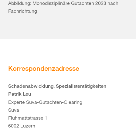
Abbildung: Monodisziplinäre Gutachten 2023 nach
Fachrichtung
Korrespondenzadresse
Schadenabwicklung, Spezialistentätigkeiten
Patrik Leu
Experte Suva-Gutachten-Clearing
Suva
Fluhmattstrasse 1
6002 Luzern