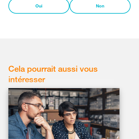
Oui
Non
Cela pourrait aussi vous
intéresser