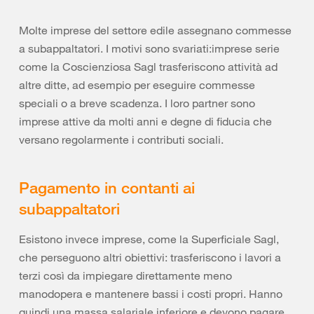
Molte imprese del settore edile assegnano commesse
a subappaltatori. I motivi sono svariati:imprese serie
come la Coscienziosa Sagl trasferiscono attività ad
altre ditte, ad esempio per eseguire commesse
speciali o a breve scadenza. I loro partner sono
imprese attive da molti anni e degne di fiducia che
versano regolarmente i contributi sociali.
Pagamento in contanti ai
subappaltatori
Esistono invece imprese, come la Superficiale Sagl,
che perseguono altri obiettivi: trasferiscono i lavori a
terzi così da impiegare direttamente meno
manodopera e mantenere bassi i costi propri. Hanno
quindi una massa salariale inferiore e devono pagare