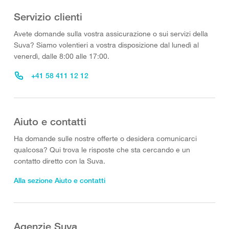
Servizio clienti
Avete domande sulla vostra assicurazione o sui servizi della
Suva? Siamo volentieri a vostra disposizione dal lunedì al
venerdì, dalle 8:00 alle 17:00.
+41 58 411 12 12
Aiuto e contatti
Ha domande sulle nostre offerte o desidera comunicarci
qualcosa? Qui trova le risposte che sta cercando e un
contatto diretto con la Suva.
Alla sezione Aiuto e contatti
Agenzie Suva