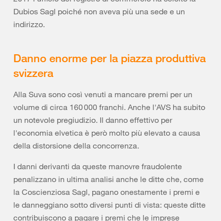
Dubios Sagl poiché non aveva più una sede e un
indirizzo.
Danno enorme per la piazza produttiva
svizzera
Alla Suva sono così venuti a mancare premi per un
volume di circa 160 000 franchi. Anche l'AVS ha subito
un notevole pregiudizio. Il danno effettivo per
l'economia elvetica è però molto più elevato a causa
della distorsione della concorrenza.
I danni derivanti da queste manovre fraudolente
penalizzano in ultima analisi anche le ditte che, come
la Coscienziosa Sagl, pagano onestamente i premi e
le danneggiano sotto diversi punti di vista: queste ditte
contribuiscono a pagare i premi che le imprese