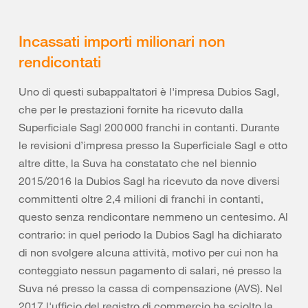
Incassati importi milionari non
rendicontati
Uno di questi subappaltatori è l'impresa Dubios Sagl,
che per le prestazioni fornite ha ricevuto dalla
Superficiale Sagl 200 000 franchi in contanti. Durante
le revisioni d’impresa presso la Superficiale Sagl e otto
altre ditte, la Suva ha constatato che nel biennio
2015/2016 la Dubios Sagl ha ricevuto da nove diversi
committenti oltre 2,4 milioni di franchi in contanti,
questo senza rendicontare nemmeno un centesimo. Al
contrario: in quel periodo la Dubios Sagl ha dichiarato
di non svolgere alcuna attività, motivo per cui non ha
conteggiato nessun pagamento di salari, né presso la
Suva né presso la cassa di compensazione (AVS). Nel
2017 l'ufficio del registro di commercio ha sciolto la