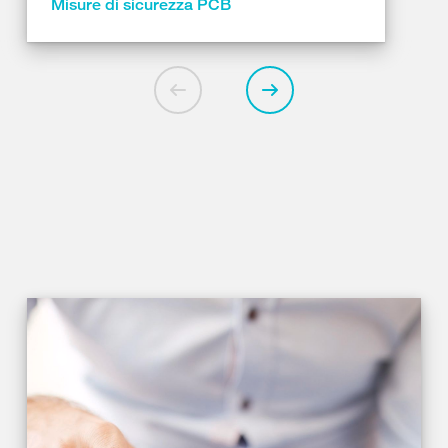
Misure di sicurezza PCB