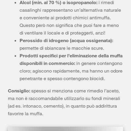
Alcol (min. al 70 %) o isopropanolo:
i rimedi
casalinghi rappresentano un’alternativa naturale
e conveniente ai prodotti chimici antimuffa.
Questo però non significa che puoi fare a meno
di ventilare il locale e di proteggerti, anzi!
Perossido di idrogeno (acqua ossigenata):
permette di sbiancare le macchie scure.
Prodotti specifici per l’eliminazione della muffa
disponibili in commercio:
in genere contengono
cloro; agiscono rapidamente, ma hanno un odore
penetrante e spesso contengono biocidi.
Consiglio:
spesso si menziona come rimedio l’aceto,
ma non è raccomandabile utilizzarlo su fondi minerali
(ad es. intonaco, cemento), in quanto può addirittura
favorire la muffa.