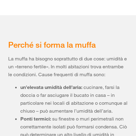
Perché si forma la muffa
La muffa ha bisogno soprattutto di due cose: umidità e
un «terreno fertile». In molti abitazioni trova entrambe
le condizioni. Cause frequenti di muffa sono:
un’elevata umidità dell’aria:
cucinare, farsi la
doccia o far asciugare il bucato in casa – in
particolare nei locali di abitazione o comunque al
chiuso – può aumentare l’umidità dell’aria.
Ponti termici:
su finestre o muri perimetrali non
correttamente isolati può formarsi condensa. Ciò
può determinare un alto livello di umidità in