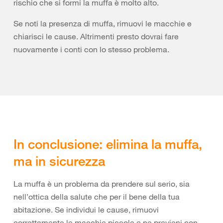
rischio che si formi la muffa è molto alto.
Se noti la presenza di muffa, rimuovi le macchie e
chiarisci le cause. Altrimenti presto dovrai fare
nuovamente i conti con lo stesso problema.
In conclusione: elimina la muffa,
ma in sicurezza
La muffa è un problema da prendere sul serio, sia
nell’ottica della salute che per il bene della tua
abitazione. Se individui le cause, rimuovi
correttamente le macchie piccole e ne previeni con