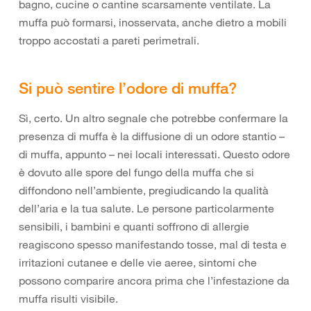
bagno, cucine o cantine scarsamente ventilate. La
muffa può formarsi, inosservata, anche dietro a mobili
troppo accostati a pareti perimetrali.
Si può sentire l’odore di muffa?
Sì, certo. Un altro segnale che potrebbe confermare la
presenza di muffa è la diffusione di un odore stantio –
di muffa, appunto – nei locali interessati. Questo odore
è dovuto alle spore del fungo della muffa che si
diffondono nell’ambiente, pregiudicando la qualità
dell’aria e la tua salute. Le persone particolarmente
sensibili, i bambini e quanti soffrono di allergie
reagiscono spesso manifestando tosse, mal di testa e
irritazioni cutanee e delle vie aeree, sintomi che
possono comparire ancora prima che l’infestazione da
muffa risulti visibile.