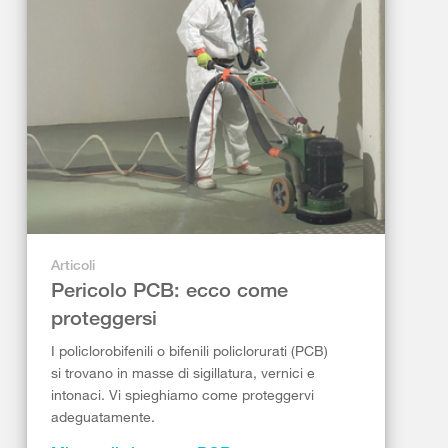
Articoli
Pericolo PCB: ecco come
proteggersi
I policlorobifenili o bifenili policlorurati (PCB)
si trovano in masse di sigillatura, vernici e
intonaci. Vi spieghiamo come proteggervi
adeguatamente.