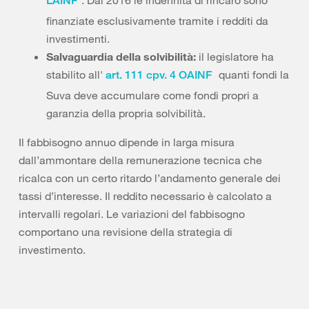
. Dal 2016 le indennità di rincaro sono
LAINF
finanziate esclusivamente tramite i redditi da
investimenti.
Salvaguardia della solvibilità:
il legislatore ha
stabilito all'
quanti fondi la
art. 111 cpv. 4 OAINF
Suva deve accumulare come fondi propri a
garanzia della propria solvibilità.
Il fabbisogno annuo dipende in larga misura
dall’ammontare della remunerazione tecnica che
ricalca con un certo ritardo l’andamento generale dei
tassi d’interesse. Il reddito necessario è calcolato a
intervalli regolari. Le variazioni del fabbisogno
comportano una revisione della strategia di
investimento.