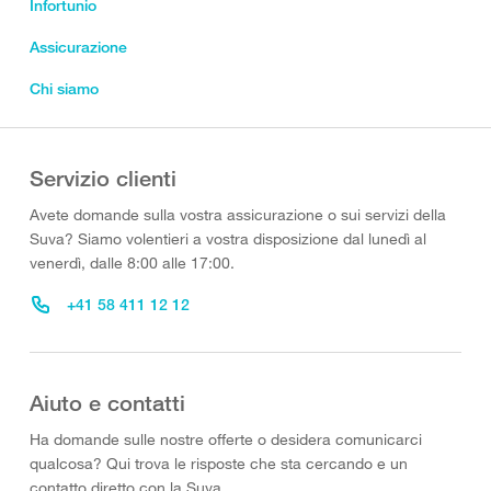
Infortunio
Assicurazione
Chi siamo
Servizio clienti
Avete domande sulla vostra assicurazione o sui servizi della
Suva? Siamo volentieri a vostra disposizione dal lunedì al
venerdì, dalle 8:00 alle 17:00.
+41 58 411 12 12
Aiuto e contatti
Ha domande sulle nostre offerte o desidera comunicarci
qualcosa? Qui trova le risposte che sta cercando e un
contatto diretto con la Suva.