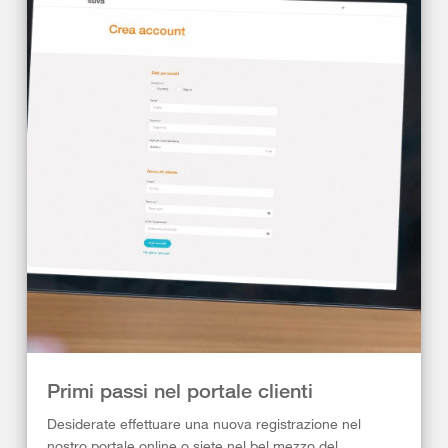
Primi passi nel portale clienti
Desiderate effettuare una nuova registrazione nel
nostro portale online o siete nel bel mezzo del