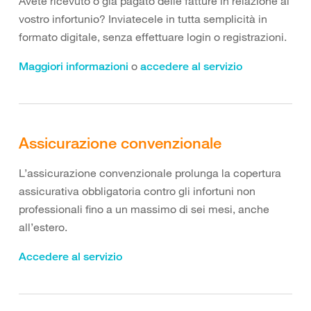
Avete ricevuto o già pagato delle fatture in relazione al
vostro infortunio? Inviatecele in tutta semplicità in
formato digitale, senza effettuare login o registrazioni.
o
Maggiori informazioni
accedere al servizio
Assicurazione convenzionale
L’assicurazione convenzionale prolunga la copertura
assicurativa obbligatoria contro gli infortuni non
professionali fino a un massimo di sei mesi, anche
all’estero.
Accedere al servizio