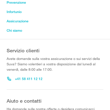
Prevenzione
Infortunio
Assicurazione
Chi siamo
Servizio clienti
Avete domande sulla vostra assicurazione o sui servizi della
Suva? Siamo volentieri a vostra disposizione dal lunedì al
venerdì, dalle 8:00 alle 17:00.
+41 58 411 12 12
Aiuto e contatti
Ha domande sulle nostre offerte o desidera comunicarci