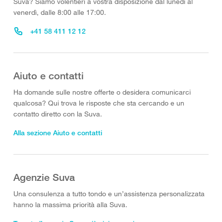
Suva? Siamo volentieri a vostra disposizione dal lunedì al
venerdì, dalle 8:00 alle 17:00.
+41 58 411 12 12
Aiuto e contatti
Ha domande sulle nostre offerte o desidera comunicarci
qualcosa? Qui trova le risposte che sta cercando e un
contatto diretto con la Suva.
Alla sezione Aiuto e contatti
Agenzie Suva
Una consulenza a tutto tondo e un’assistenza personalizzata
hanno la massima priorità alla Suva.