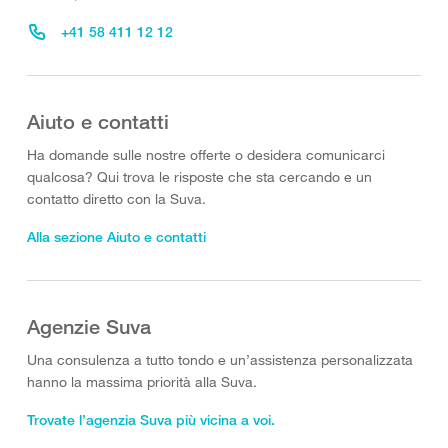
+41 58 411 12 12
Aiuto e contatti
Ha domande sulle nostre offerte o desidera comunicarci
qualcosa? Qui trova le risposte che sta cercando e un
contatto diretto con la Suva.
Alla sezione Aiuto e contatti
Agenzie Suva
Una consulenza a tutto tondo e un’assistenza personalizzata
hanno la massima priorità alla Suva.
Trovate l’agenzia Suva più vicina a voi.