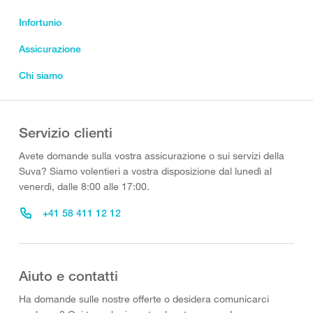
Infortunio
Assicurazione
Chi siamo
Servizio clienti
Avete domande sulla vostra assicurazione o sui servizi della
Suva? Siamo volentieri a vostra disposizione dal lunedì al
venerdì, dalle 8:00 alle 17:00.
+41 58 411 12 12
Aiuto e contatti
Ha domande sulle nostre offerte o desidera comunicarci