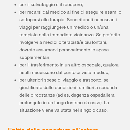
per il salvataggio e il recupero;
per recarsi dal medico al fine di eseguire esami o
sottoporsi alle terapie. Sono ritenuti necessari i
viaggi per raggiungere un medico o un/una
terapista nelle immediate vicinanze. Se preferite
rivolgervi a medici o terapisti/e più lontani,
dovrete assumervi personalmente le spese
supplementari;
per il trasferimento in un altro ospedale, qualora
risulti necessario dal punto di vista medico;
per ulteriori spese di viaggio e trasporto, se
giustificate dalle condizioni familiari a seconda
delle circostanze (ad es. degenza ospedaliera
prolungata in un luogo lontano da casa). La
situazione viene valutata nel singolo caso.
Entità della copertura all’estero