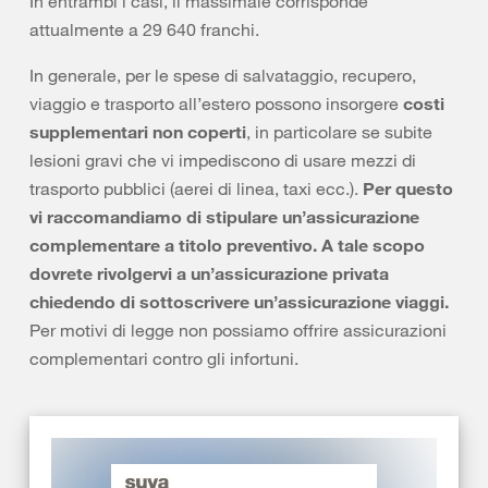
In entrambi i casi, il massimale corrisponde
attualmente a 29 640 franchi.
In generale, per le spese di salvataggio, recupero,
viaggio e trasporto all’estero possono insorgere
costi
supplementari non coperti
, in particolare se subite
lesioni gravi che vi impediscono di usare mezzi di
trasporto pubblici (aerei di linea, taxi ecc.).
Per questo
vi raccomandiamo di stipulare un’assicurazione
complementare a titolo preventivo. A tale scopo
dovrete rivolgervi a un’assicurazione privata
chiedendo di sottoscrivere un’assicurazione viaggi.
Per motivi di legge non possiamo offrire assicurazioni
complementari contro gli infortuni.