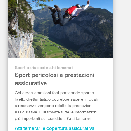
Sport pericolosi e atti temerari
Sport pericolosi e prestazioni
assicurative
Chi cerca emozioni forti praticando sport a
livello dilettantistico dovrebbe sapere in quali
circostanze vengono ridotte le prestazioni
assicurative. Qui trovate tutte le informazioni
più importanti sui cosiddetti #atti temerari.
Atti temerari e copertura assicurativa