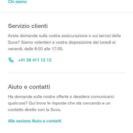
Chi siamo
Servizio clienti
Avete domande sulla vostra assicurazione o sui servizi della
Suva? Siamo volentieri a vostra disposizione dal lunedì al
venerdì, dalle 8:00 alle 17:00.
+41 58 411 12 12
Aiuto e contatti
Ha domande sulle nostre offerte o desidera comunicarci
qualcosa? Qui trova le risposte che sta cercando e un
contatto diretto con la Suva.
Alla sezione Aiuto e contatti