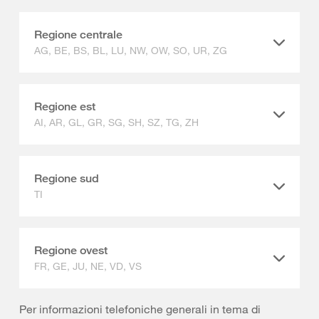
Regione centrale
AG, BE, BS, BL, LU, NW, OW, SO, UR, ZG
Regione est
AI, AR, GL, GR, SG, SH, SZ, TG, ZH
Regione sud
TI
Regione ovest
FR, GE, JU, NE, VD, VS
Per informazioni telefoniche generali in tema di