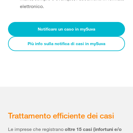
elettronico.
Notificare un caso in mySuva
Più info sulla notifica di casi in mySuva
Trattamento efficiente dei casi
Le imprese che registrano
oltre 15 casi (infortuni e/o