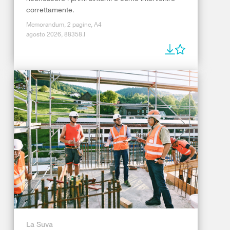
correttamente.
Memorandum, 2 pagine, A4
agosto 2026, 88358.I
La Suva