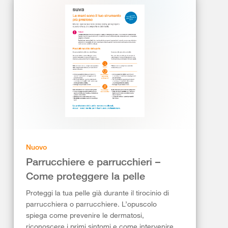
Nuovo
Parrucchiere e parrucchieri –
Come proteggere la pelle
Proteggi la tua pelle già durante il tirocinio di
parrucchiera o parrucchiere. L’opuscolo
spiega come prevenire le dermatosi,
riconoscere i primi sintomi e come intervenire