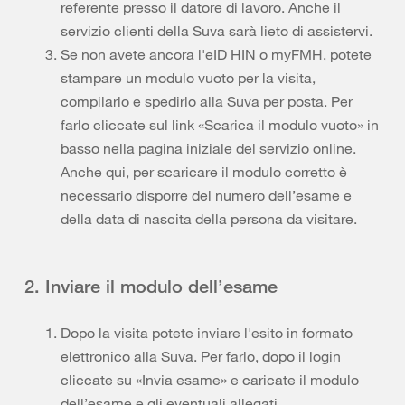
referente presso il datore di lavoro. Anche il
servizio clienti della Suva sarà lieto di assistervi.
Se non avete ancora l'eID HIN o myFMH, potete
stampare un modulo vuoto per la visita,
compilarlo e spedirlo alla Suva per posta. Per
farlo cliccate sul link «Scarica il modulo vuoto» in
basso nella pagina iniziale del servizio online.
Anche qui, per scaricare il modulo corretto è
necessario disporre del numero dell’esame e
della data di nascita della persona da visitare.
2. Inviare il modulo dell’esame
Dopo la visita potete inviare l'esito in formato
elettronico alla Suva. Per farlo, dopo il login
cliccate su «Invia esame» e caricate il modulo
dell’esame e gli eventuali allegati.