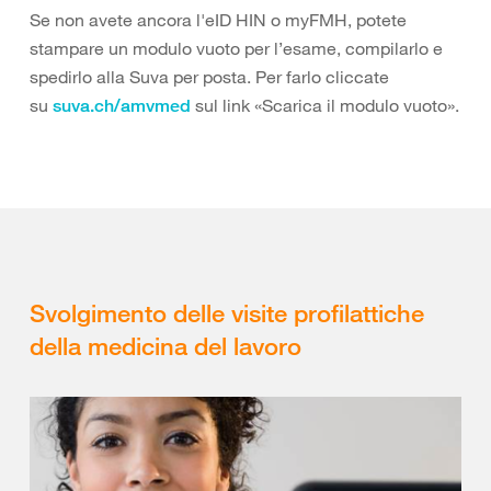
Se non avete ancora l'eID HIN o myFMH, potete
stampare un modulo vuoto per l’esame, compilarlo e
spedirlo alla Suva per posta. Per farlo cliccate
su
sul link «Scarica il modulo vuoto».
suva.ch/amvmed
Svolgimento delle visite profilattiche
della medicina del lavoro