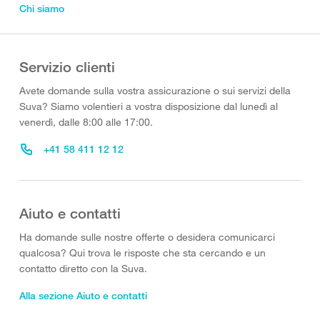
Chi siamo
Servizio clienti
Avete domande sulla vostra assicurazione o sui servizi della
Suva? Siamo volentieri a vostra disposizione dal lunedì al
venerdì, dalle 8:00 alle 17:00.
+41 58 411 12 12
Aiuto e contatti
Ha domande sulle nostre offerte o desidera comunicarci
qualcosa? Qui trova le risposte che sta cercando e un
contatto diretto con la Suva.
Alla sezione Aiuto e contatti