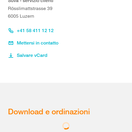
Suva - servizio clienti
Rösslimattstrasse 39
6005 Luzern
+41 58 411 12 12
Mettersi in contatto
Salvare vCard
Download e ordinazioni