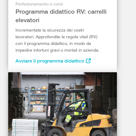
Perfezionamento e corsi
Programma didattico RV: carrelli
elevatori
Incrementate la sicurezza dei vostri
lavoratori. Approfondite le regole vitali (RV)
con il programma didattico, in modo da
impedire infortuni gravi o mortali in azienda.
Avviare il programma didattico