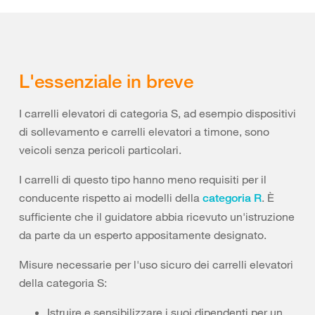
L'essenziale in breve
I carrelli elevatori di categoria S, ad esempio dispositivi
di sollevamento e carrelli elevatori a timone, sono
veicoli senza pericoli particolari.
I carrelli di questo tipo hanno meno requisiti per il
conducente rispetto ai modelli della
. È
categoria R
sufficiente che il guidatore abbia ricevuto un'istruzione
da parte da un esperto appositamente designato.
Misure necessarie per l'uso sicuro dei carrelli elevatori
della categoria S:
Istruire e sensibilizzare i suoi dipendenti per un