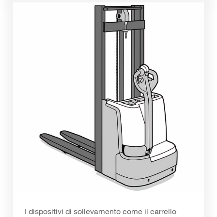
I dispositivi di sollevamento come il carrello