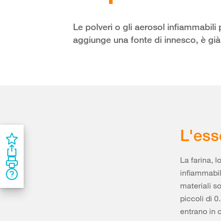
Le polveri o gli aerosol infiammabil
aggiunge una fonte di innesco, è già 
L'ess
La farina, 
infiammabil
materiali s
piccoli di 
entrano in 