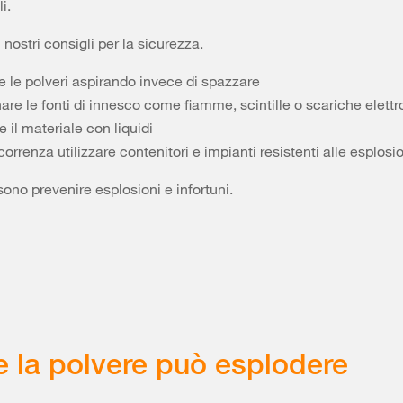
i.
i nostri consigli per la sicurezza.
e le polveri aspirando invece di spazzare
are le fonti di innesco come fiamme, scintille o scariche elettr
re il materiale con liquidi
correnza utilizzare contenitori e impianti resistenti alle esplosi
sono prevenire esplosioni e infortuni.
 la polvere può esplodere