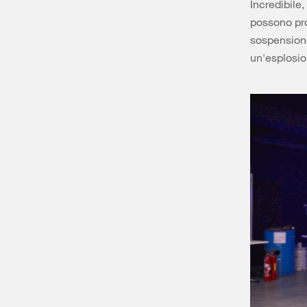
Incredibile,
possono pro
sospensione
un'esplosio