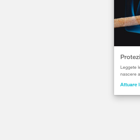
Protezi
Leggete le
nascere a
Attuare l