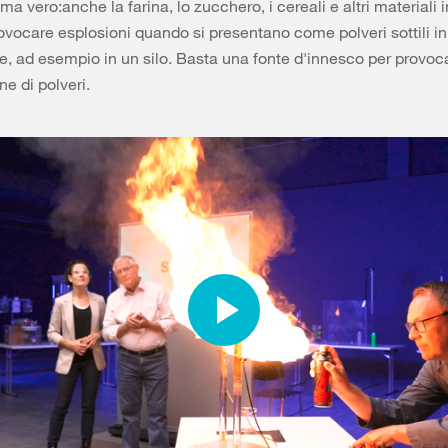
 ma vero:anche la farina, lo zucchero, i cereali e altri materiali
vocare esplosioni quando si presentano come polveri sottili in
, ad esempio in un silo. Basta una fonte d'innesco per provoc
ne di polveri.