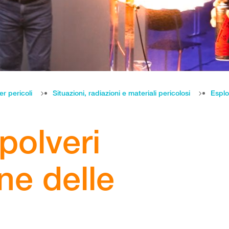
er pericoli
Situazioni, radiazioni e materiali pericolosi
Esplo
polveri
ne delle