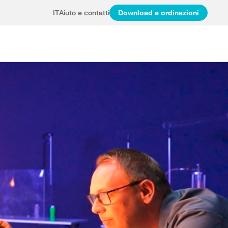
IT
Aiuto e contatti
Download e ordinazioni