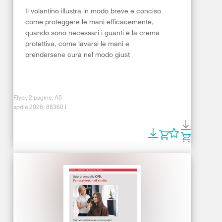
Il volantino illustra in modo breve e conciso
come proteggere le mani efficacemente,
quando sono necessari i guanti e la crema
protettiva, come lavarsi le mani e
prendersene cura nel modo giust
Flyer, 2 pagine, A5
aprile 2026, 88360.I