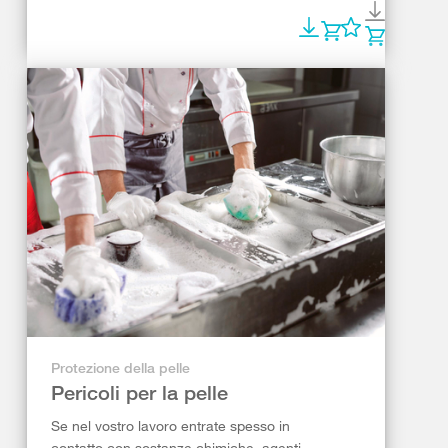
Protezione della pelle
Pericoli per la pelle
Se nel vostro lavoro entrate spesso in
contatto con sostanze chimiche, agenti