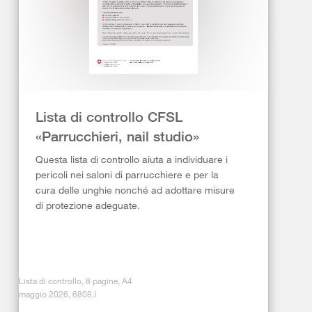
Lista di controllo CFSL
«Parrucchieri, nail studio»
Questa lista di controllo aiuta a individuare i
pericoli nei saloni di parrucchiere e per la
cura delle unghie nonché ad adottare misure
di protezione adeguate.
Lista di controllo, 8 pagine, A4
maggio 2026, 6808.I