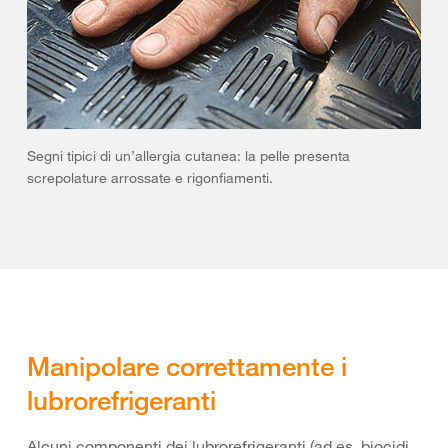
Segni tipici di un’allergia cutanea: la pelle presenta
screpolature arrossate e rigonfiamenti.
Manipolare correttamente i
lubrorefrigeranti
Alcuni componenti dei lubrorefrigeranti (ad es. biocidi