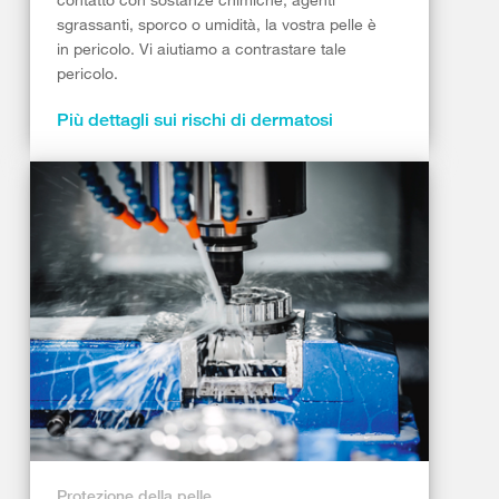
sgrassanti, sporco o umidità, la vostra pelle è
in pericolo. Vi aiutiamo a contrastare tale
pericolo.
Più dettagli sui rischi di dermatosi
Protezione della pelle