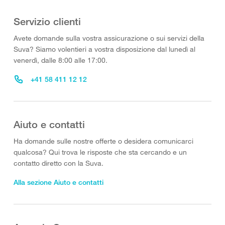
Servizio clienti
Avete domande sulla vostra assicurazione o sui servizi della
Suva? Siamo volentieri a vostra disposizione dal lunedì al
venerdì, dalle 8:00 alle 17:00.
+41 58 411 12 12
Aiuto e contatti
Ha domande sulle nostre offerte o desidera comunicarci
qualcosa? Qui trova le risposte che sta cercando e un
contatto diretto con la Suva.
Alla sezione Aiuto e contatti