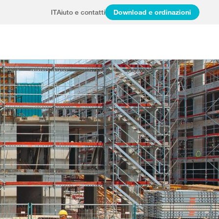
IT
Aiuto e contatti
Download e ordinazioni