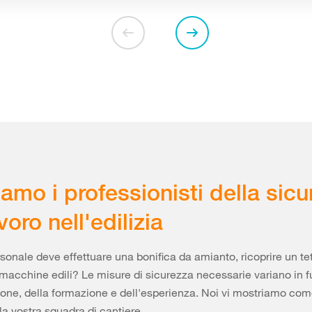
iamo i professionisti della sic
voro nell'edilizia
rsonale deve effettuare una bonifica da amianto, ricoprire un te
acchine edili? Le misure di sicurezza necessarie variano in 
one, della formazione e dell'esperienza. Noi vi mostriamo co
la vostra squadra di cantiere.