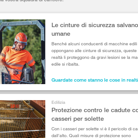
Le cinture di sicurezza salvano
umane
Benché alcuni conducenti di macchine edili 
oppongano alle cinture di sicurezza, queste 
realtà li proteggono da gravi lesioni se la m
edile si ribalta.
Guardate come stanno le cose in realt
Edilizia
Protezione contro le cadute co
casseri per solette
Con i casseri per solette vi è il pericolo di c
dall'alto. Quali misure di protezione sono