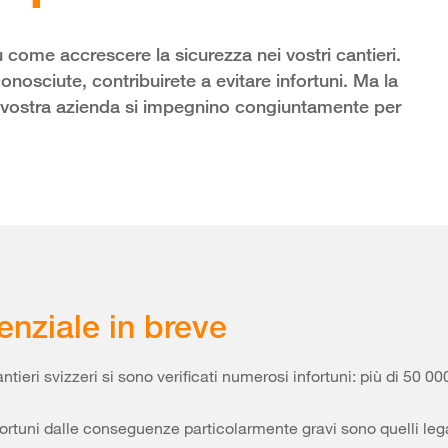
 come accrescere la sicurezza nei vostri cantieri.
onosciute, contribuirete a evitare infortuni. Ma la
la vostra azienda si impegnino congiuntamente per
enziale in breve
ntieri svizzeri si sono verificati numerosi infortuni: più di 50 00
fortuni dalle conseguenze particolarmente gravi sono quelli lega