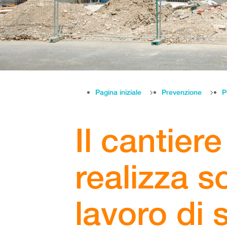
Pagina iniziale
Prevenzione
P
Il cantiere
realizza so
lavoro di