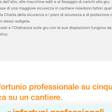
 dall’alto, alle macchine edili e al fissaggio di carichi alle gru.
ase di una maggiore sicurezza in cantiere risiedono fattori quali
, la Charta della sicurezza e i piani di sicurezza e di protezione 
i stessi redigete.
ostr e l'Ordinanza sulle gru con le sue disposizioni fungono d
tivo.
fortunio professionale su cinqu
ica su un cantiere.