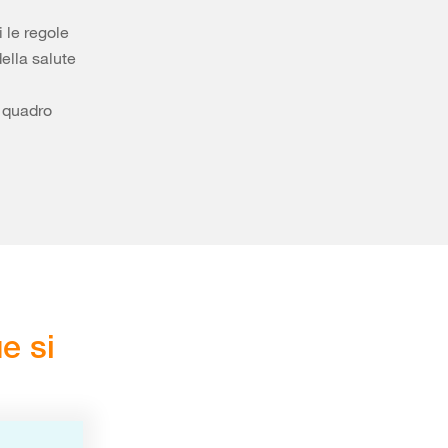
 le regole
della salute
a quadro
e si