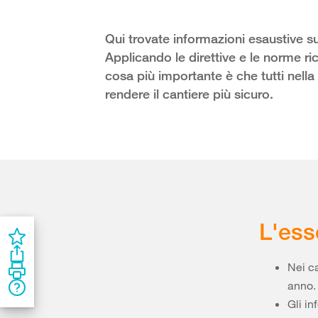
Qui trovate informazioni esaustive su
Applicando le direttive e le norme ric
cosa più importante è che tutti nel
rendere il cantiere più sicuro.
L'ess
Nei ca
anno.
Gli in