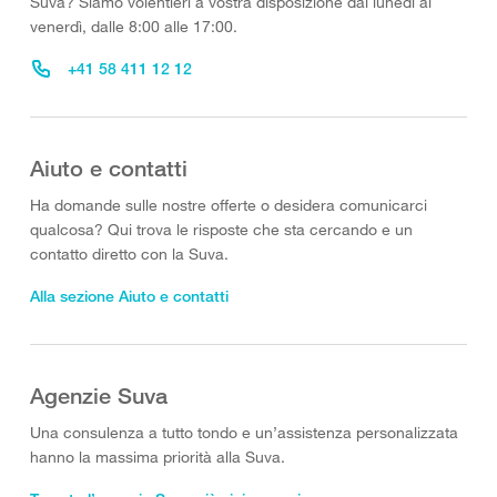
Suva? Siamo volentieri a vostra disposizione dal lunedì al
venerdì, dalle 8:00 alle 17:00.
+41 58 411 12 12
Aiuto e contatti
Ha domande sulle nostre offerte o desidera comunicarci
qualcosa? Qui trova le risposte che sta cercando e un
contatto diretto con la Suva.
Alla sezione Aiuto e contatti
Agenzie Suva
Una consulenza a tutto tondo e un’assistenza personalizzata
hanno la massima priorità alla Suva.