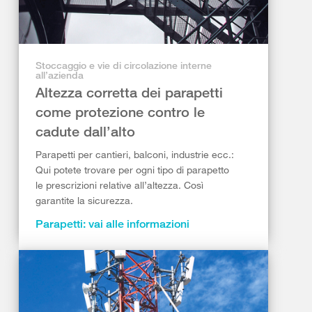
Stoccaggio e vie di circolazione interne
all’azienda
Altezza corretta dei parapetti
come protezione contro le
cadute dall’alto
Parapetti per cantieri, balconi, industrie ecc.:
Qui potete trovare per ogni tipo di parapetto
le prescrizioni relative all’altezza. Così
garantite la sicurezza.
Parapetti: vai alle informazioni