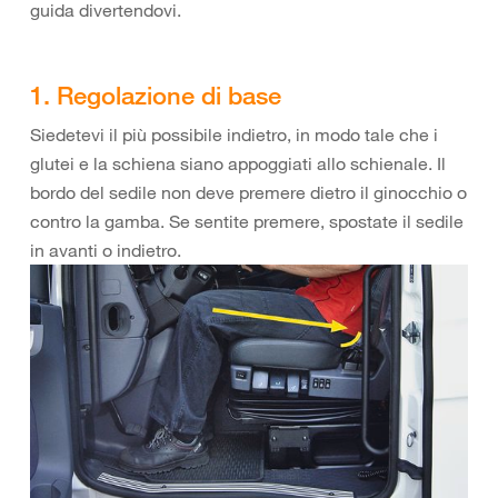
guida divertendovi.
1. Regolazione di base
Siedetevi il più possibile indietro, in modo tale che i
glutei e la schiena siano appoggiati allo schienale. Il
bordo del sedile non deve premere dietro il ginocchio o
contro la gamba. Se sentite premere, spostate il sedile
in avanti o indietro.