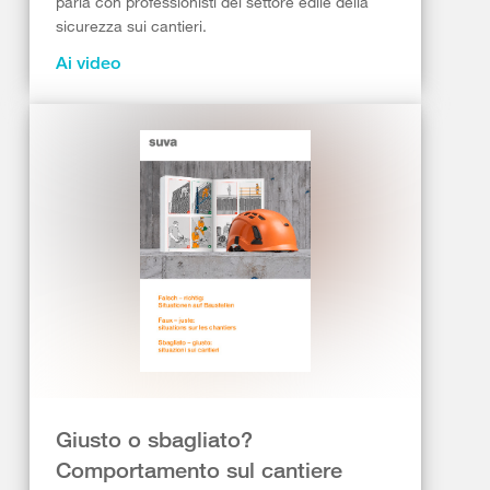
parla con professionisti del settore edile della
sicurezza sui cantieri.
Ai video
Giusto o sbagliato?
Comportamento sul cantiere