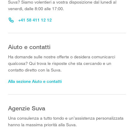
Suva? Siamo volentieri a vostra disposizione dal lunedì al
venerdì, dalle 8:00 alle 17:00.
+41 58 411 12 12
Aiuto e contatti
Ha domande sulle nostre offerte o desidera comunicarci
qualcosa? Qui trova le risposte che sta cercando e un
contatto diretto con la Suva.
Alla sezione Aiuto e contatti
Agenzie Suva
Una consulenza a tutto tondo e un’assistenza personalizzata
hanno la massima priorità alla Suva.