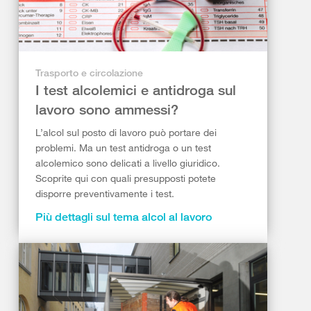
Trasporto e circolazione
I test alcolemici e antidroga sul
lavoro sono ammessi?
L’alcol sul posto di lavoro può portare dei
problemi. Ma un test antidroga o un test
alcolemico sono delicati a livello giuridico.
Scoprite qui con quali presupposti potete
disporre preventivamente i test.
Più dettagli sul tema alcol al lavoro