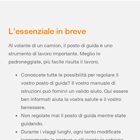
L'essenziale in breve
Al volante di un camion, il posto di guida è uno
strumento di lavoro importante. Meglio lo
padroneggiate, più facile risulta il lavoro.
Conoscete tutte le possibilità per regolare il
vostro posto di guida? Il vostro manuale di
istruzioni può fornirvi un valido aiuto. Qui essere
ben informati aiuta la vostra salute e il vostro
benessere.
Non regolate mai il posto di guida mentre state
guidando.
Durante i viaggi lunghi, ogni tanto modificate
leggermente la postura e allungate la schiena.