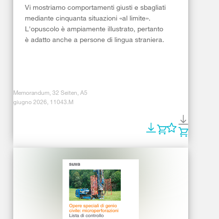
Vi mostriamo comportamenti giusti e sbagliati
mediante cinquanta situazioni «al limite».
L'opuscolo è ampiamente illustrato, pertanto
è adatto anche a persone di lingua straniera.
Memorandum, 32 Seiten, A5
giugno 2026, 11043.M