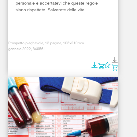
personale e accertatevi che queste regole
siano rispettate. Salverete delle vite.
Prospetto pieghevole, 12 pagine, 105x210mm
gennaio 2022, 84056.I