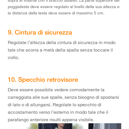
sopra al volante con il braccio disteso. La parte superiore del
poggiatesta deve essere regolato al livello della sua altezza e
la distanza dalla testa deve essere di massimo 5 cm.
9. Cintura di sicurezza
Regolate l’altezza della cintura di sicurezza in modo
tale che scorra a metà della spalla senza toccare il
collo.
10. Specchio retrovisore
Deve essere possibile vedere comodamente la
carreggiata alle sue spalle, senza bisogno di spostarsi
di lato o di allungarsi. Regolate lo specchio di
accostamento verso l’esterno in modo tale che il
parafango anteriore risulti appena visibile.