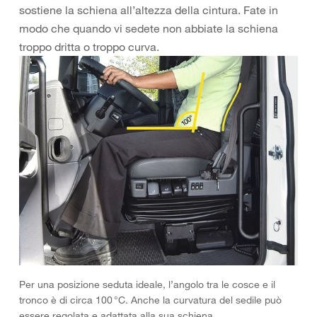
sostiene la schiena all’altezza della cintura. Fate in
modo che quando vi sedete non abbiate la schiena
troppo dritta o troppo curva.
Per una posizione seduta ideale, l’angolo tra le cosce e il
tronco è di circa 100 °C. Anche la curvatura del sedile può
essere regolata e adattata alla sua schiena.