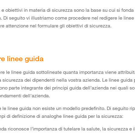
 e obiettivi in materia di sicurezza sono la base su cui si fond
a. Di seguito vi illustriamo come procedere nel redigere le linee
e attenzione nel formulare gli obiettivi di sicurezza.
e linee guida
ere le linee guida sottolineate quanta importanza viene attribuit
a sicurezza dei dipendenti nella vostra azienda. Le linee guida 
no parte integrante dei principi guida dell’azienda nei quali so
 fondamenti dell'azienda.
e le linee guida non esiste un modello predefinito. Di seguito ri
pi di definizione di analoghe linee guida per la sicurezza:
nda riconosce l’importanza di tutelare la salute, la sicurezza e 