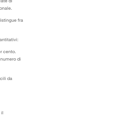
cate di
sonale.
istingue fra
ntitativi:
er cento.
l numero di
cili da
il