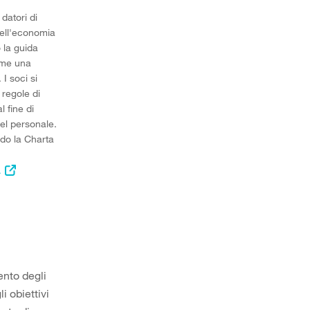
datori di
 dell'economia
o la guida
ieme una
I soci si
 regole di
l fine di
del personale.
ndo la Charta
a
ento degli
i obiettivi