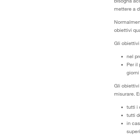
bisogna acce
mettere a d
Normalmente
obiettivi qua
Gli obiettiv
nel pr
Per il
giorni
Gli obiettiv
misurare. Es
tutti 
tutti 
in cas
superi