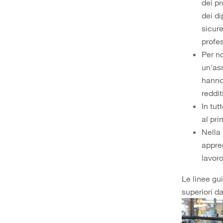
dei pr
dei di
sicur
profes
Per no
un'ass
hanno 
reddit
In tut
al pri
Nella 
appren
lavoro
Le linee gu
superiori d