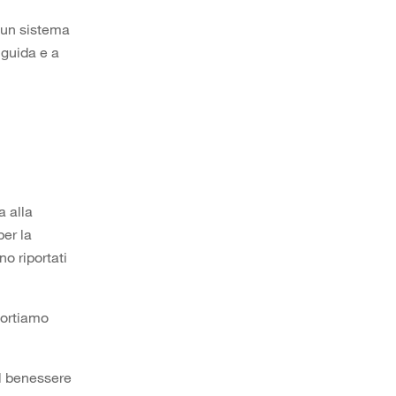
a un sistema
 guida e a
a alla
per la
no riportati
portiamo
il benessere