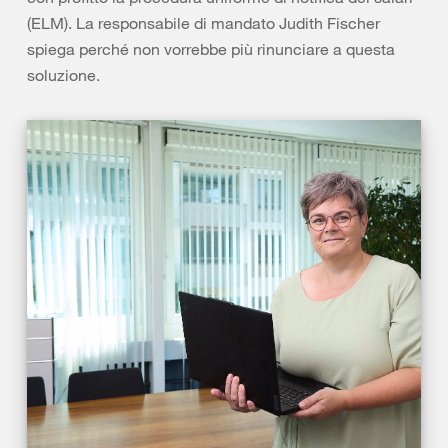
(ELM). La responsabile di mandato Judith Fischer
spiega perché non vorrebbe più rinunciare a questa
soluzione.