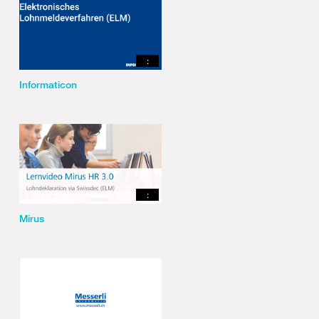
:
Informaticon
:
Mirus