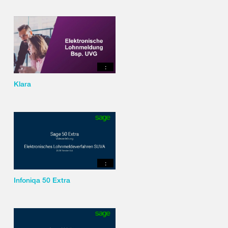
:
Klara
:
Infoniqa 50 Extra