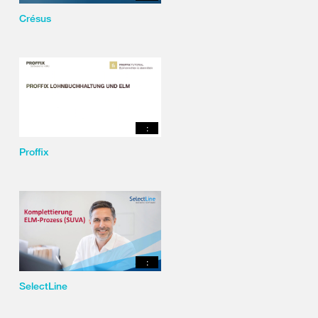
Crésus
:
Proffix
:
SelectLine