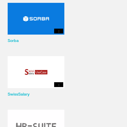
:
Sorba
:
SwissSalary