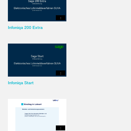
:
Infoniqa 200 Extra
:
Infoniqa Start
: