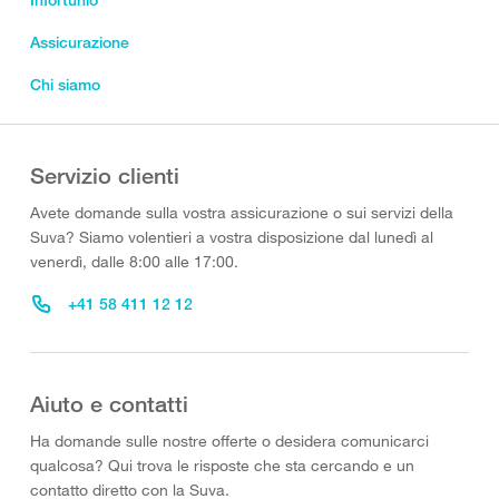
Assicurazione
Chi siamo
Servizio clienti
Avete domande sulla vostra assicurazione o sui servizi della
Suva? Siamo volentieri a vostra disposizione dal lunedì al
venerdì, dalle 8:00 alle 17:00.
+41 58 411 12 12
Aiuto e contatti
Ha domande sulle nostre offerte o desidera comunicarci
qualcosa? Qui trova le risposte che sta cercando e un
contatto diretto con la Suva.