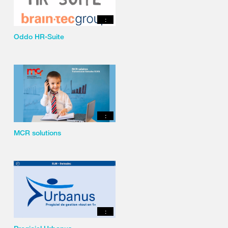
:
Oddo HR-Suite
:
MCR solutions
: