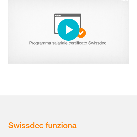
Swissdec funziona