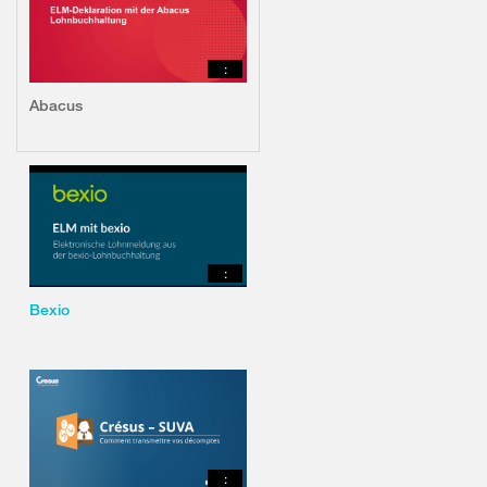
:
Abacus
:
Bexio
: