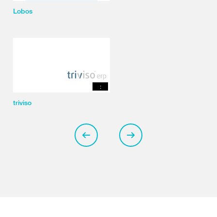
Lobos
:
triviso