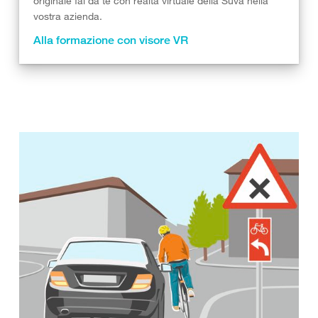
originale fai da te con realtà virtuale della Suva nella
vostra azienda.
Alla formazione con visore VR