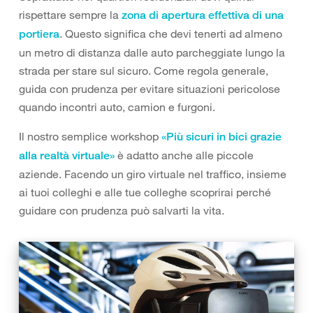
rispettare sempre la
zona di apertura effettiva di una
. Questo significa che devi tenerti ad almeno
portiera
un metro di distanza dalle auto parcheggiate lungo la
strada per stare sul sicuro. Come regola generale,
guida con prudenza per evitare situazioni pericolose
quando incontri auto, camion e furgoni.
Il nostro semplice workshop
«Più sicuri in bici grazie
è adatto anche alle piccole
alla realtà virtuale»
aziende. Facendo un giro virtuale nel traffico, insieme
ai tuoi colleghi e alle tue colleghe scoprirai perché
guidare con prudenza può salvarti la vita.