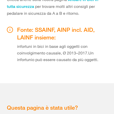
per trovare molti altri consigli per
tutta sicurezza
pedalare in sicurezza da A a B e ritorno.
Fonte: SSAINF, AINP incl. AID,
LAINF insieme:
infortuni in bici in base agli oggetti con
coinvolgimento causale, Ø 2013–2017.Un
infortunio può essere causato da più oggetti.
Questa pagina è stata utile?