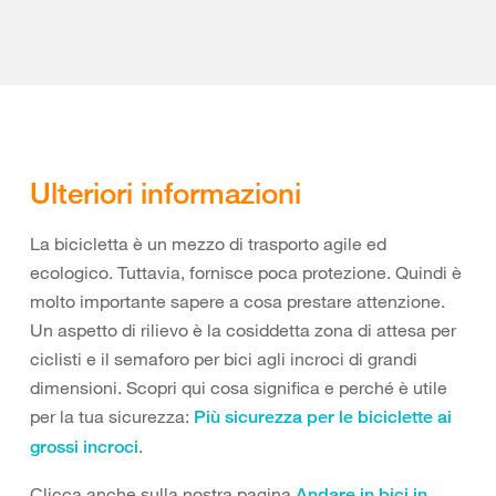
Ulteriori informazioni
La bicicletta è un mezzo di trasporto agile ed
ecologico. Tuttavia, fornisce poca protezione. Quindi è
molto importante sapere a cosa prestare attenzione.
Un aspetto di rilievo è la cosiddetta zona di attesa per
ciclisti e il semaforo per bici agli incroci di grandi
dimensioni. Scopri qui cosa significa e perché è utile
per la tua sicurezza:
Più sicurezza per le biciclette ai
.
grossi incroci
Clicca anche sulla nostra pagina
Andare in bici in