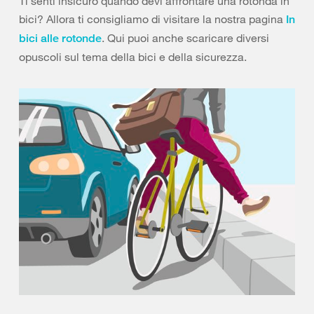
Ti senti insicuro quando devi affrontare una rotonda in
bici? Allora ti consigliamo di visitare la nostra pagina
In
. Qui puoi anche scaricare diversi
bici alle rotonde
opuscoli sul tema della bici e della sicurezza.