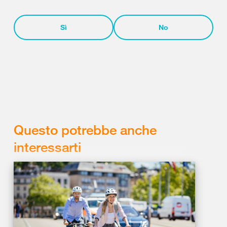
Sì
No
Questo potrebbe anche
interessarti