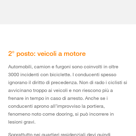
2° posto: veicoli a motore
Automobili, camion e furgoni sono coinvolti in oltre
3000 incidenti con biciclette. I conducenti spesso
ignorano il diritto di precedenza. Non di rado i ciclisti si
avvicinano troppo ai veicoli e non riescono più a
frenare in tempo in caso di arresto. Anche se i
conducenti aprono all’improvviso la portiera,
fenomeno noto come dooring, si può incorrere in
lesioni gravi.
Soprattutto nei quartieri residenziali devi quindi