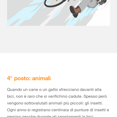
4° posto: animali
Quando un cane o un gatto sfrecciano davanti alla
bici, non è raro che si verifichino cadute. Spesso però
vengono sottovalutati animali più piccoli: gli insetti.
Ogni anno si registrano centinaia di punture di insetti e
persino zecche durante gli spostamenti in bici.