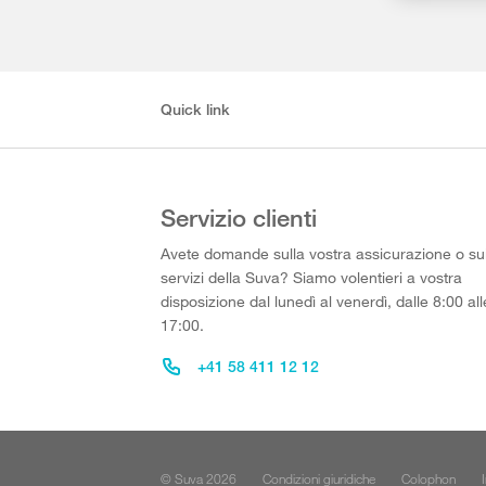
Quick link
Servizio clienti
Avete domande sulla vostra assicurazione o su
servizi della Suva? Siamo volentieri a vostra
disposizione dal lunedì al venerdì, dalle 8:00 all
17:00.
+41 58 411 12 12
© Suva 2026
Condizioni giuridiche
Colophon