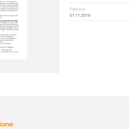
Edizione
01.11.2016
ione