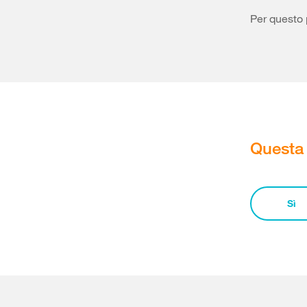
Per questo 
Questa 
Sì