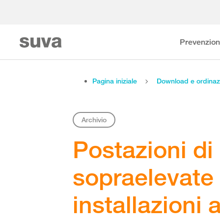
Prevenzio
Pagina iniziale
Download e ordinaz
Archivio
Postazioni di
sopraelevate
installazioni 