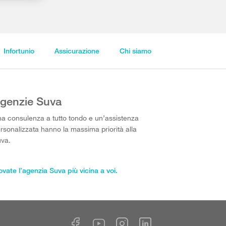
Infortunio
Assicurazione
Chi siamo
genzie Suva
a consulenza a tutto tondo e un’assistenza
rsonalizzata hanno la massima priorità alla
va.
ovate l’agenzia Suva più vicina a voi.