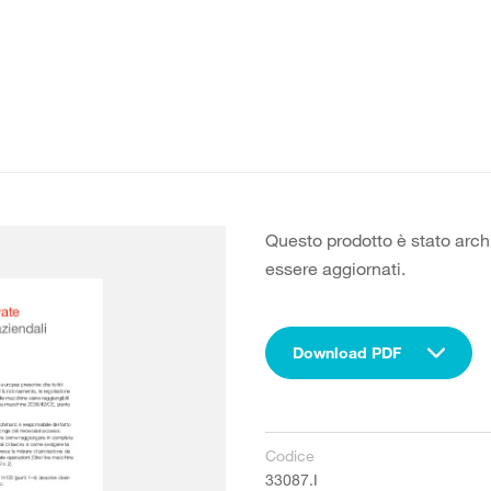
Questo prodotto è stato arch
essere aggiornati.
Download PDF
Codice
33087.I