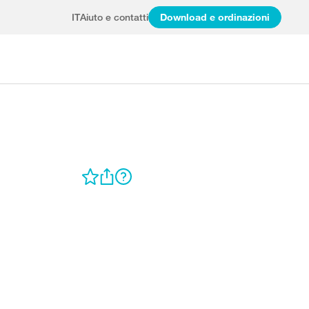
IT
Aiuto e contatti
Download e ordinazioni