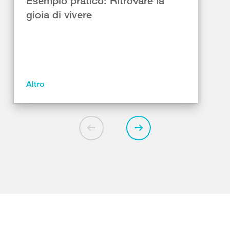
Esempio pratico: Ritrovare la
gioia di vivere
Altro