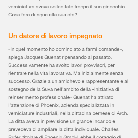
verniciatura aveva sollecitato troppo il suo ginocchio.
Cosa fare dunque alla sua età?
Un datore di lavoro impegnato
«In quel momento ho cominciato a farmi domande»,
spiega Jacques Guenat ripensando al passato.
Successivamente ha svolto lavori provvisori, per
rientrare nella vita lavorativa. Ma inizialmente senza
successo. Grazie a un amichevole rappresentante e al
sostegno della Suva nell’ambito della «Iniziativa di
reinserimento professionale» Guenat ha attirato
l’attenzione di Phoenix, azienda specializzata in
verniciature industriali, nella cittadina bernese di Arch.
La ditta aveva in previsione un grande incarico e
prevedeva di ampliare la ditta individuale. Charles
Rufer, titolare di Phoenix GmbH, ebbe il coraggio di