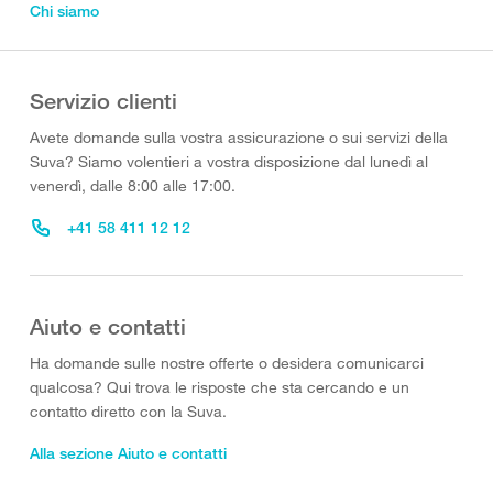
Chi siamo
Servizio clienti
Avete domande sulla vostra assicurazione o sui servizi della
Suva? Siamo volentieri a vostra disposizione dal lunedì al
venerdì, dalle 8:00 alle 17:00.
+41 58 411 12 12
Aiuto e contatti
Ha domande sulle nostre offerte o desidera comunicarci
qualcosa? Qui trova le risposte che sta cercando e un
contatto diretto con la Suva.
Alla sezione Aiuto e contatti