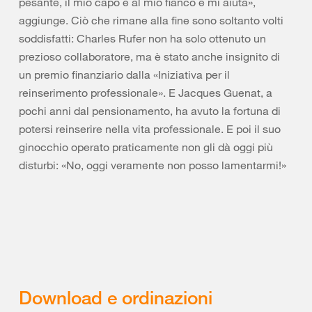
pesante, il mio capo è al mio fianco e mi aiuta»,
aggiunge. Ciò che rimane alla fine sono soltanto volti
soddisfatti: Charles Rufer non ha solo ottenuto un
prezioso collaboratore, ma è stato anche insignito di
un premio finanziario dalla «Iniziativa per il
reinserimento professionale». E Jacques Guenat, a
pochi anni dal pensionamento, ha avuto la fortuna di
potersi reinserire nella vita professionale. E poi il suo
ginocchio operato praticamente non gli dà oggi più
disturbi: «No, oggi veramente non posso lamentarmi!»
Download e ordinazioni