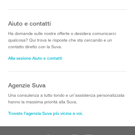
Aiuto e contatti
Ha domande sulle nostre offerte o desidera comunicarci
qualcosa? Qui trova le risposte che sta cercando e un
contatto diretto con la Suva.
Alla sezione Aiuto e contatti
Agenzie Suva
Una consulenza a tutto tondo e un’assistenza personalizzata
hanno la massima priorità alla Suva.
Trovate l’agenzia Suva più vicina a voi.