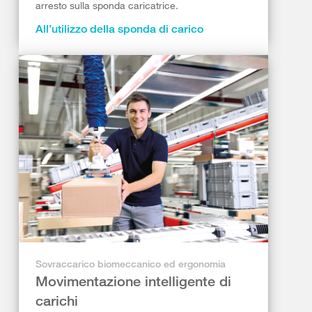
arresto sulla sponda caricatrice.
All’utilizzo della sponda di carico
Sovraccarico biomeccanico ed ergonomia
Movimentazione intelligente di
carichi