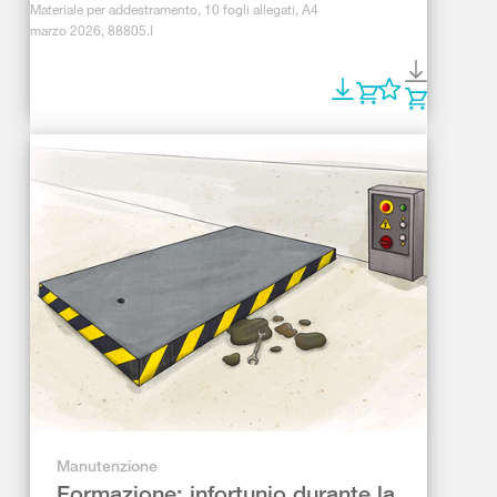
Materiale per addestramento, 10 fogli allegati, A4
marzo 2026, 88805.I
Manutenzione
Formazione: infortunio durante la