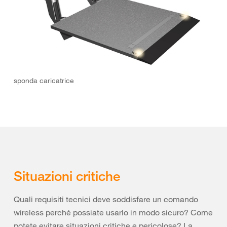
sponda caricatrice
Situazioni critiche
Quali requisiti tecnici deve soddisfare un comando
wireless perché possiate usarlo in modo sicuro? Come
potete evitare situazioni critiche e pericolose? La