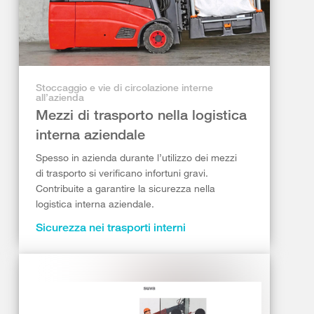
Stoccaggio e vie di circolazione interne
all’azienda
Mezzi di trasporto nella logistica
interna aziendale
Spesso in azienda durante l’utilizzo dei mezzi
di trasporto si verificano infortuni gravi.
Contribuite a garantire la sicurezza nella
logistica interna aziendale.
Sicurezza nei trasporti interni