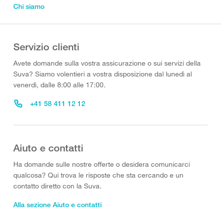
Chi siamo
Servizio clienti
Avete domande sulla vostra assicurazione o sui servizi della
Suva? Siamo volentieri a vostra disposizione dal lunedì al
venerdì, dalle 8:00 alle 17:00.
+41 58 411 12 12
Aiuto e contatti
Ha domande sulle nostre offerte o desidera comunicarci
qualcosa? Qui trova le risposte che sta cercando e un
contatto diretto con la Suva.
Alla sezione Aiuto e contatti