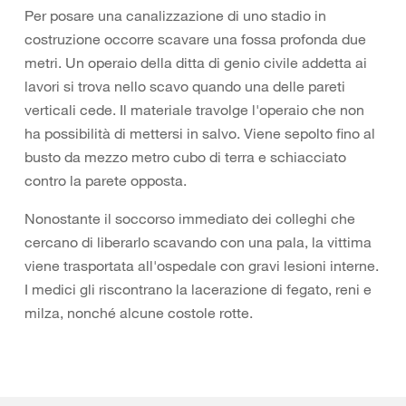
Per posare una canalizzazione di uno stadio in
costruzione occorre scavare una fossa profonda due
metri. Un operaio della ditta di genio civile addetta ai
lavori si trova nello scavo quando una delle pareti
verticali cede. Il materiale travolge l'operaio che non
ha possibilità di mettersi in salvo. Viene sepolto fino al
busto da mezzo metro cubo di terra e schiacciato
contro la parete opposta.
Nonostante il soccorso immediato dei colleghi che
cercano di liberarlo scavando con una pala, la vittima
viene trasportata all'ospedale con gravi lesioni interne.
I medici gli riscontrano la lacerazione di fegato, reni e
milza, nonché alcune costole rotte.