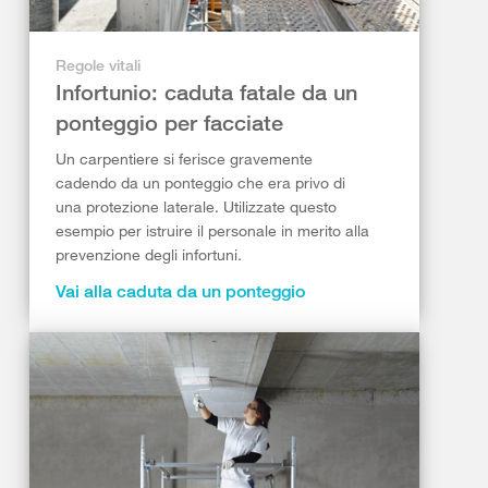
Regole vitali
Infortunio: caduta fatale da un
ponteggio per facciate
Un carpentiere si ferisce gravemente
cadendo da un ponteggio che era privo di
una protezione laterale. Utilizzate questo
esempio per istruire il personale in merito alla
prevenzione degli infortuni.
Vai alla caduta da un ponteggio