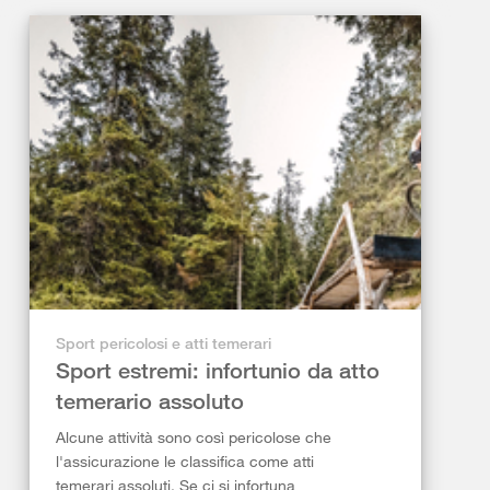
Sport pericolosi e atti temerari
Sport estremi: infortunio da atto
temerario assoluto
Alcune attività sono così pericolose che
l'assicurazione le classifica come atti
temerari assoluti. Se ci si infortuna