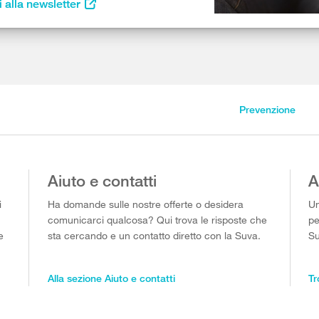
i alla newsletter
Prevenzione
Aiuto e contatti
A
i
Ha domande sulle nostre offerte o desidera
Un
comunicarci qualcosa? Qui trova le risposte che
pe
e
sta cercando e un contatto diretto con la Suva.
Su
Alla sezione Aiuto e contatti
Tr