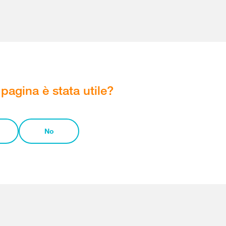
pagina è stata utile?
No