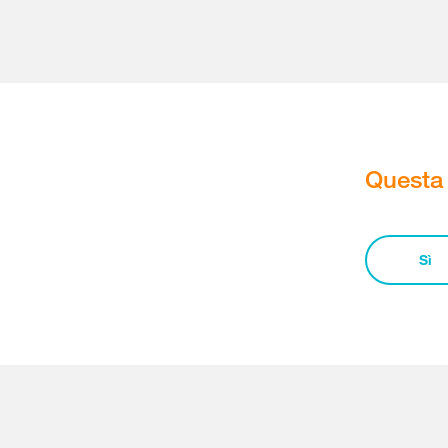
Questa 
Sì