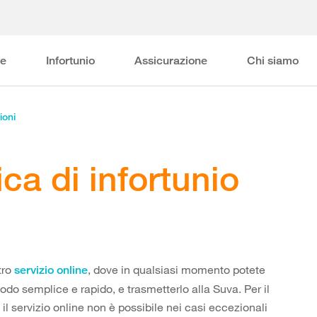
ne
Infortunio
Assicurazione
Chi siamo
ioni
ca di infortunio
tro
, dove in qualsiasi momento potete
servizio online
modo semplice e rapido, e trasmetterlo alla Suva. Per il
il servizio online non è possibile nei casi eccezionali