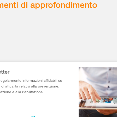
enti di approfondimento
tter
egolarmente informazioni affidabili su
di attualità relativi alla prevenzione,
razione e alla riabilitazione.