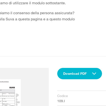
hiamo di utilizzare il modulo sottostante.
bbiamo il consenso della persona assicurata?
 dalla Suva a questa pagina e a questo modulo
Download PDF
Codice
109.I