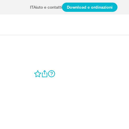
IT
Aiuto e contatti
Download e ordinazioni