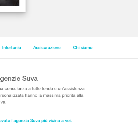
Infortunio
Assicurazione
Chi siamo
genzie Suva
a consulenza a tutto tondo e un’assistenza
rsonalizzata hanno la massima priorità alla
va.
ovate l’agenzia Suva più vicina a voi.