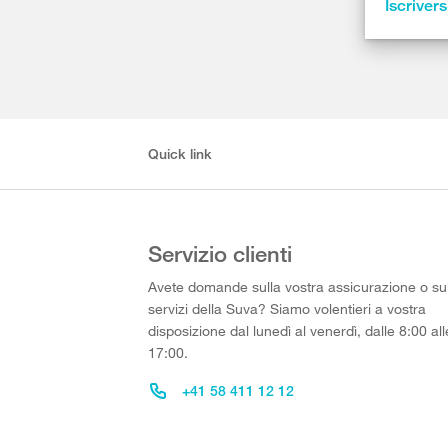
Iscrivers
Quick link
Servizio clienti
Avete domande sulla vostra assicurazione o su
servizi della Suva? Siamo volentieri a vostra
disposizione dal lunedì al venerdì, dalle 8:00 all
17:00.
+41 58 411 12 12