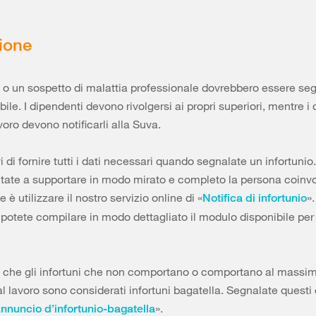
ione
ni o un sospetto di malattia professionale dovrebbero essere segn
ile. I dipendenti devono rivolgersi ai propri superiori, mentre i d
avoro devono notificarli alla Suva.
 di fornire tutti i dati necessari quando segnalate un infortunio
tate a supportare in modo mirato e completo la persona coinvo
 è utilizzare il nostro servizio online di «
».
Notifica di infortunio
, potete compilare in modo dettagliato il modulo disponibile per 
che gli infortuni che non comportano o comportano al massimo
 al lavoro sono considerati infortuni bagatella. Segnalate questi
».
nnuncio d’infortunio-bagatella