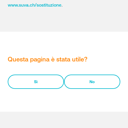
.
www.suva.ch/sostituzione
Questa pagina è stata utile?
Sì
No