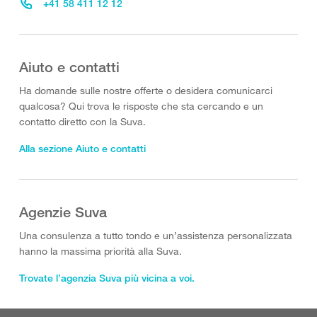
+41 58 411 12 12
Aiuto e contatti
Ha domande sulle nostre offerte o desidera comunicarci
qualcosa? Qui trova le risposte che sta cercando e un
contatto diretto con la Suva.
Alla sezione Aiuto e contatti
Agenzie Suva
Una consulenza a tutto tondo e un’assistenza personalizzata
hanno la massima priorità alla Suva.
Trovate l’agenzia Suva più vicina a voi.