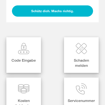
Schütz dich. Machs richtig.
Code Eingabe
Schaden
melden
Kosten
Servicenummer