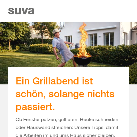
Ein Grillabend ist
schön, solange nichts
passiert.
Ob Fenster putzen, grillieren, Hecke schneiden
oder Hauswand streichen: Unsere Tipps, damit
die Arbeiten im und ums Haus sicher bleiben.