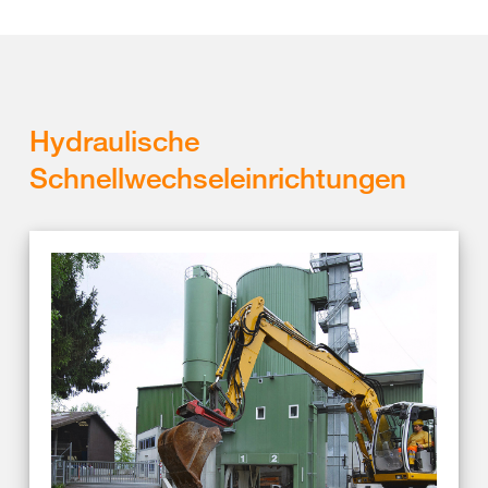
Hydraulische
Schnellwechseleinrichtungen