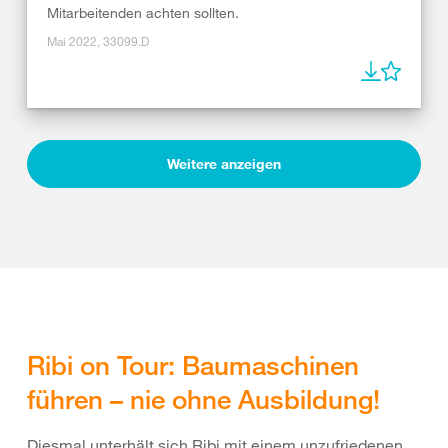
Mitarbeitenden achten sollten.
Mai 2022, 33099.D
Weitere anzeigen
Ribi on Tour: Baumaschinen
führen – nie ohne Ausbildung!
Diesmal unterhält sich Ribi mit einem unzufriedenen