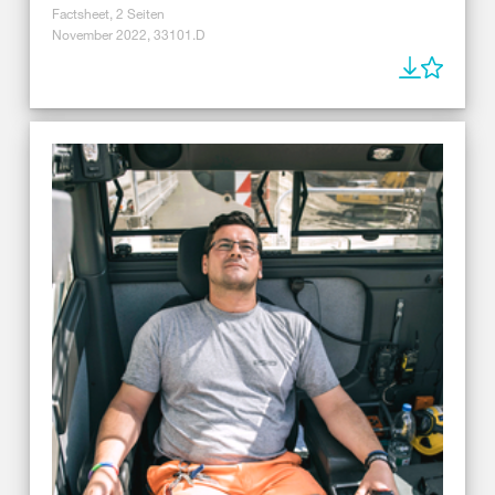
Factsheet, 2 Seiten
November 2022, 33101.D