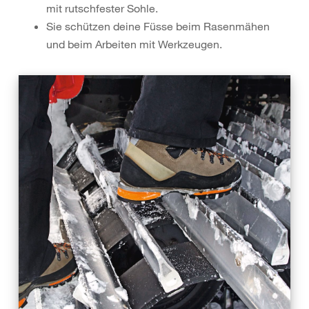
mit rutschfester Sohle.
Sie schützen deine Füsse beim Rasenmähen
und beim Arbeiten mit Werkzeugen.