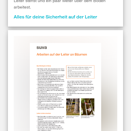
Leiter stehst und ein paar Meter über dem Boden
arbeitest.
Alles für deine Sicherheit auf der Leiter