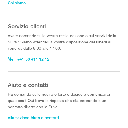
Chi siamo
Servizio clienti
Avete domande sulla vostra assicurazione o sui servizi della
Suva? Siamo volentieri a vostra disposizione dal lunedì al
venerdì, dalle 8:00 alle 17:00.
+41 58 411 12 12
Aiuto e contatti
Ha domande sulle nostre offerte o desidera comunicarci
qualcosa? Qui trova le risposte che sta cercando e un
contatto diretto con la Suva.
Alla sezione Aiuto e contatti