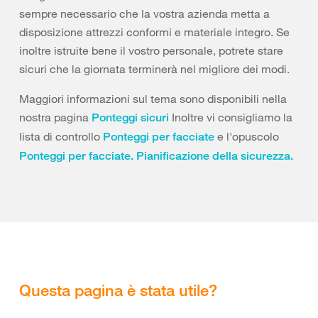
sempre necessario che la vostra azienda metta a
disposizione attrezzi conformi e materiale integro. Se
inoltre istruite bene il vostro personale, potrete stare
sicuri che la giornata terminerà nel migliore dei modi.
Maggiori informazioni sul tema sono disponibili nella
nostra pagina
Inoltre vi consigliamo la
Ponteggi sicuri
lista di controllo
e l'opuscolo
Ponteggi per facciate
Ponteggi per facciate. Pianificazione della sicurezza.
Questa pagina è stata utile?