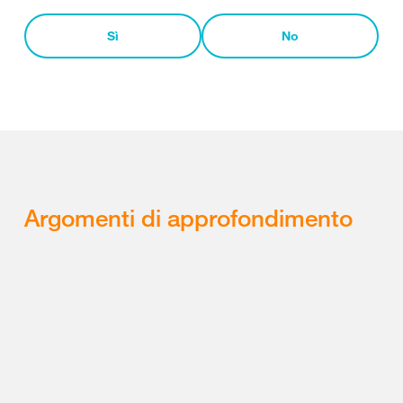
Sì
No
Argomenti di approfondimento