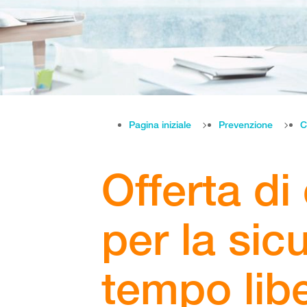
Pagina iniziale
Prevenzione
C
Offerta d
per la sic
tempo lib