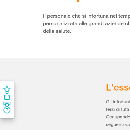
Il personale che si infortuna nel tem
personalizzata alle grandi aziende ch
della salute.
L'ess
Gli infortu
terzi di tut
Occupandovi
seguenti va