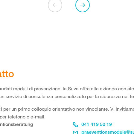
tto
laudati moduli di prevenzione, la Suva offre alle aziende con a
un servizio di consulenza personalizzato per la sicurezza nel t
i per un primo colloquio orientativo non vincolante. Vi invitiam
per telefono o e-mail.
ntionsberatung
041 419 50 19
praeventionsmodule@s