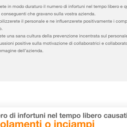
ete in modo duraturo il numero di infortuni nel tempo libero e 
ti conseguenti che gravano sulla vostra azienda.
bilizzerete il personale e ne influenzerete positivamente i com
o.
ete una sana cultura della prevenzione incentrata sul personal
ussioni positive sulla motivazione di collaboratrici e collaborato
immagine dell’azienda.