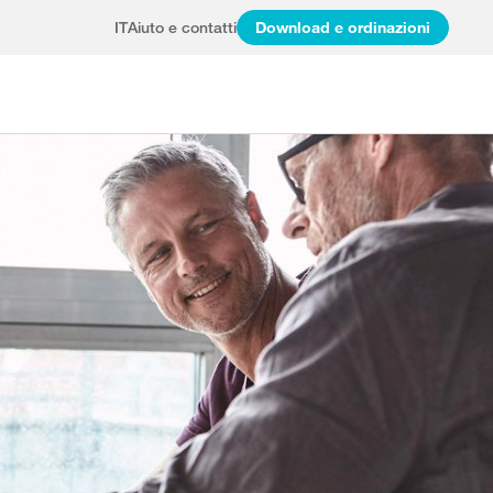
IT
Aiuto e contatti
Download e ordinazioni