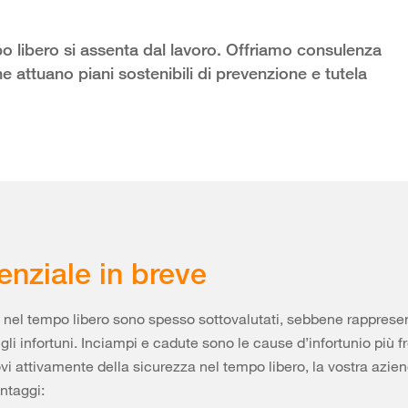
po libero si assenta dal lavoro. Offriamo consulenza
e attuano piani sostenibili di prevenzione e tutela
enziale in breve
ni nel tempo libero sono spesso sottovalutati, sebbene rapprese
ti gli infortuni. Inciampi e cadute sono le cause d’infortunio più f
 attivamente della sicurezza nel tempo libero, la vostra aziend
ntaggi: