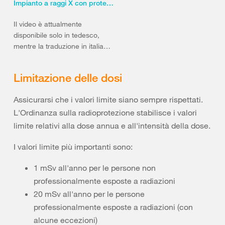
Impianto a raggi X con protezione totale: intensità di dose elevata interna, sicurezza esterna
Il video è attualmente
disponibile solo in tedesco,
mentre la traduzione in italiano
e francese seguirà in autunno.
Limitazione delle dosi
Assicurarsi che i valori limite siano sempre rispettati.
L'Ordinanza sulla radioprotezione stabilisce i valori
limite relativi alla dose annua e all'intensità della dose.
I valori limite più importanti sono:
1 mSv all'anno per le persone non
professionalmente esposte a radiazioni
20 mSv all'anno per le persone
professionalmente esposte a radiazioni (con
alcune eccezioni)