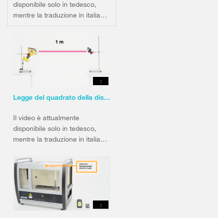
disponibile solo in tedesco,
mentre la traduzione in italiano
e francese seguirà in autunno.
:
Legge del quadrato della distanza in materia di radioprotezione
Il video è attualmente
disponibile solo in tedesco,
mentre la traduzione in italiano
e francese seguirà in autunno.
: