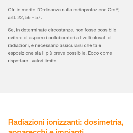
Cfr. in merito l'Ordinanza sulla radioprotezione OraP,
artt. 22, 56 – 57.
Se, in determinate circostanze, non fosse possibile
evitare di esporre i collaboratori a livelli elevati di
radiazioni, è necessario assicurarsi che tale
esposizione sia il più breve possibile. Ecco come
rispettare i valori limite.
Radiazioni ionizzanti: dosimetria,
apparecchi e impianti