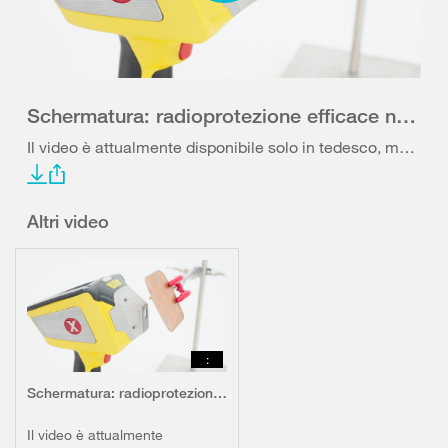
Schermatura: radioprotezione efficace negli impianti a raggi X
Il video è attualmente disponibile solo in tedesco, mentre la traduzione in italiano e francese seguirà in autunno.
Altri video
:
Schermatura: radioprotezione efficace negli impianti a raggi X
Il video è attualmente