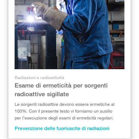
Radiazioni e radioattività
Esame di ermeticità per sorgenti
radioattive sigillate
Le sorgenti radioattive devono essere ermetiche al
100%. Con il presente testo vi forniamo un ausilio
per l’esecuzione degli esami di ermeticità regolari.
Prevenzione delle fuoriuscite di radiazioni