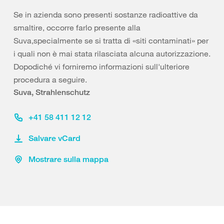
Se in azienda sono presenti sostanze radioattive da
smaltire, occorre farlo presente alla
Suva,specialmente se si tratta di «siti contaminati» per
i quali non è mai stata rilasciata alcuna autorizzazione.
Dopodiché vi forniremo informazioni sull'ulteriore
procedura a seguire.
Suva, Strahlenschutz
+41 58 411 12 12
Salvare vCard
Mostrare sulla mappa