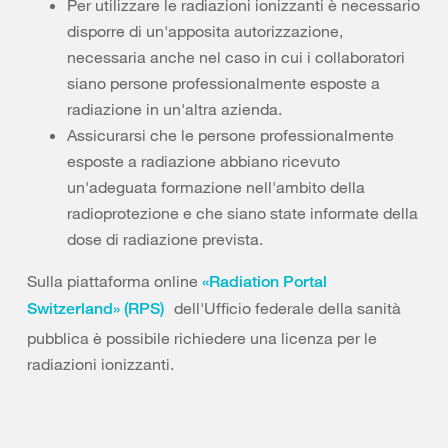
Per utilizzare le radiazioni ionizzanti è necessario
disporre di un'apposita autorizzazione,
necessaria anche nel caso in cui i collaboratori
siano persone professionalmente esposte a
radiazione in un'altra azienda.
Assicurarsi che le persone professionalmente
esposte a radiazione abbiano ricevuto
un'adeguata formazione nell'ambito della
radioprotezione e che siano state informate della
dose di radiazione prevista.
Sulla piattaforma online
«Radiation Portal
dell'Ufficio federale della sanità
Switzerland» (RPS)
pubblica è possibile richiedere una licenza per le
radiazioni ionizzanti.