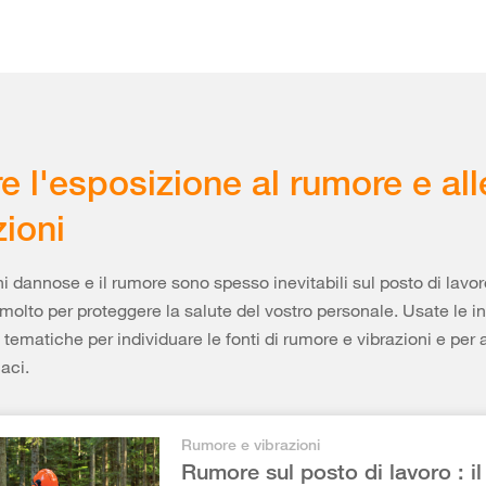
re l'esposizione al rumore e all
zioni
ni dannose e il rumore sono spesso inevitabili sul posto di lavo
 molto per proteggere la salute del vostro personale. Usate le i
 tematiche per individuare le fonti di rumore e vibrazioni e per 
aci.
Rumore e vibrazioni
Rumore sul posto di lavoro : il