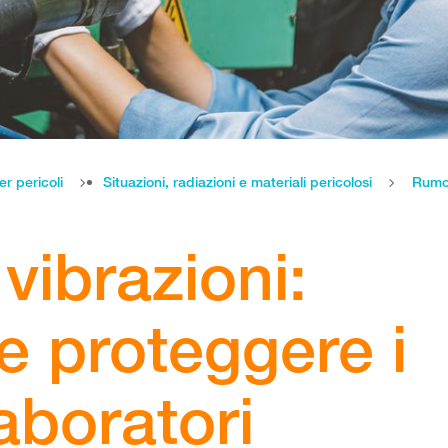
er pericoli
Situazioni, radiazioni e materiali pericolosi
Rumor
vibrazioni:
 proteggere i
laboratori