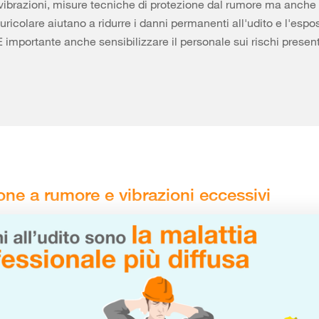
vibrazioni, misure tecniche di protezione dal rumore ma anche
uricolare aiutano a ridurre i danni permanenti all'udito e l'espo
 È importante anche sensibilizzare il personale sui rischi presen
one a rumore e vibrazioni eccessivi