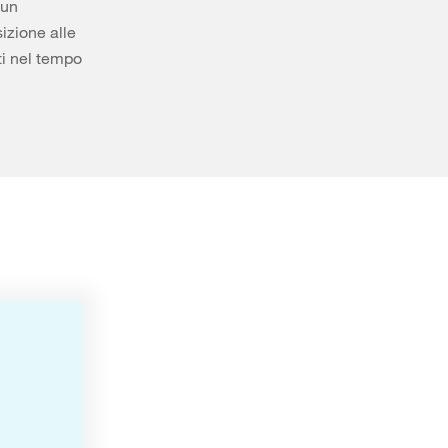
 un
sizione alle
ti nel tempo