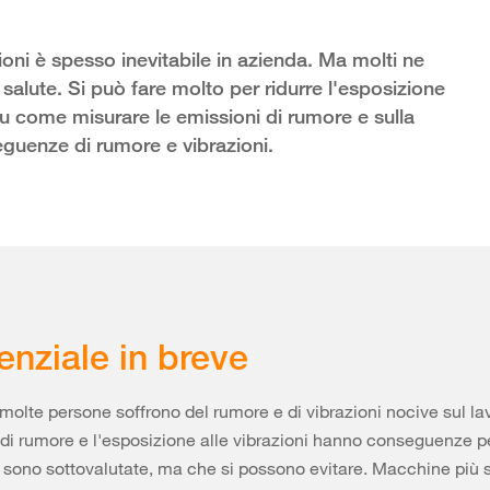
ioni è spesso inevitabile in azienda. Ma molti ne
salute. Si può fare molto per ridurre l'esposizione
su come misurare le emissioni di rumore e sulla
eguenze di rumore e vibrazioni.
enziale in breve
 molte persone soffrono del rumore e di vibrazioni nocive sul la
lo di rumore e l'esposizione alle vibrazioni hanno conseguenze pe
sono sottovalutate, ma che si possono evitare. Macchine più s