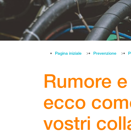
Pagina iniziale
Prevenzione
P
Rumore e 
ecco come
vostri col