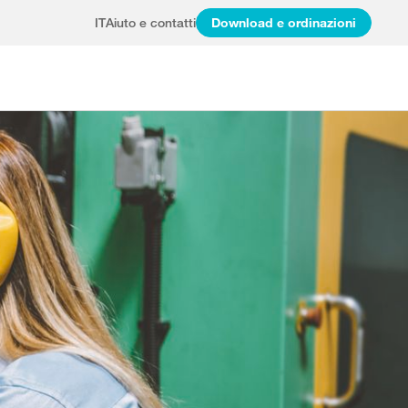
IT
Aiuto e contatti
Download e ordinazioni